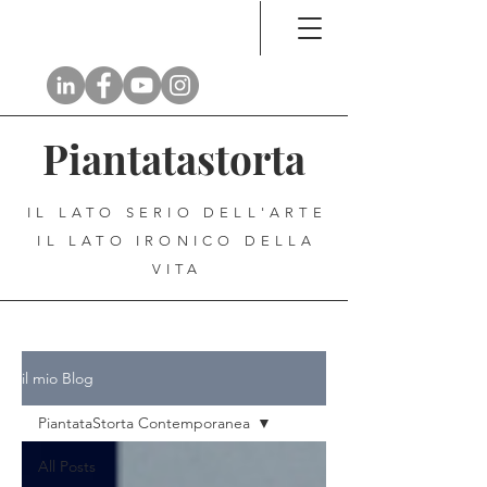
Piantatastorta
IL LATO SERIO DELL'ARTE
IL LATO IRONICO DELLA
VITA
il mio Blog
PiantataStorta Contemporanea
All Posts