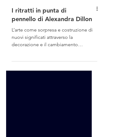
I ritratti in punta di
pennello di Alexandra Dillon
L’arte come sorpresa e costruzione di
nuovi significati attraverso la
decorazione e il cambiamento
funzionale degli oggetti è alla base...