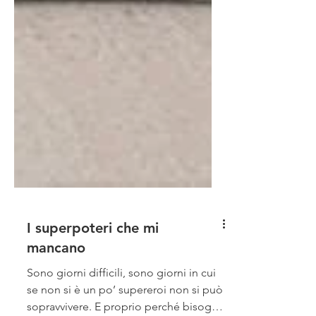
I superpoteri che mi
mancano