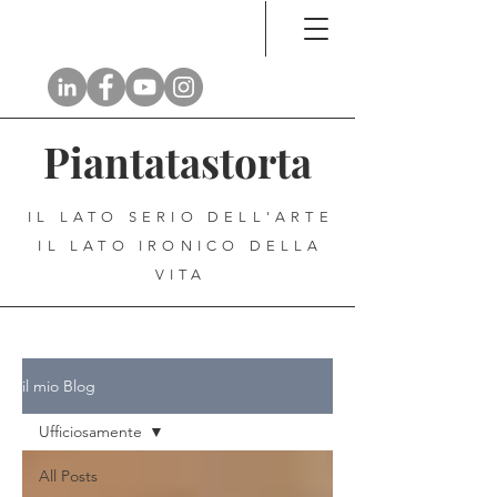
Piantatastorta
IL LATO SERIO DELL'ARTE
IL LATO IRONICO DELLA
VITA
il mio Blog
Ufficiosamente
All Posts