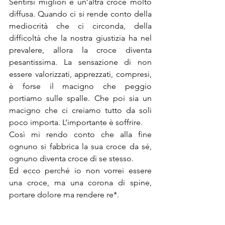
Sentirsi migliori è un’altra croce molto 
diffusa. Quando ci si rende conto della 
mediocrità che ci circonda, della 
difficoltà che la nostra giustizia ha nel 
prevalere, allora la croce diventa 
pesantissima. La sensazione di non 
essere valorizzati, apprezzati, compresi, 
è forse il macigno che peggio 
portiamo sulle spalle. Che poi sia un 
macigno che ci creiamo tutto da soli 
poco importa. L’importante è soffrire.
Così mi rendo conto che alla fine 
ognuno si fabbrica la sua croce da sé, 
ognuno diventa croce di se stesso.
Ed ecco perché io non vorrei essere 
una croce, ma una corona di spine, 
portare dolore ma rendere re*.