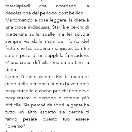
marciapiedi che ricordano la 
desolazione del periodo post bellico.
Ma tornando a cose leggere, la dieta è 
una croce indiscussa. Stai là e cerchi di 
mettertela sulle spalle ma lei scivola 
sempre via dalle mani per l’unto del 
fritto che hai appena mangiato. La ritiri 
su e il peso di un supplì la fa ricadere. 
E’ una croce difficilissima da portare, la 
dieta.
Come l’essere astemi. Per la maggior 
parte delle persone chi non beve non è 
frequentabile e anche per chi non beve 
frequentare le persone è sempre più 
difficile. Sia perché da sobri la gente ha 
tutto un altro aspetto sia perché ti 
fanno pesare questo tuo essere 
“diverso”.