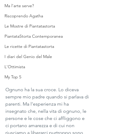
Ma l'arte serve?
Riscoprendo Agatha
Le Mostre di Piantatastorta
PiantataStorta Contemporanea
Le ricette di Piantatastorta
I diari del Genio del Male
L'Ottimista
My Top 5
Ognuno ha la sua croce. Lo diceva 
sempre mio padre quando si parlava di 
parenti. Ma l’esperienza mi ha 
insegnato che, nella vita di ognuno, le 
persone e le cose che ci affliggono e 
ci portano amarezza e di cui non 
riusciamo a liberarci purtroppo sono 