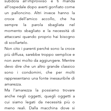
subdola all’improvviso e ti manda 
all’ospedale dopo averti gonfiato come 
un palloncino. Altri invece hanno la 
croce dell’amico accollo, che ha 
sempre la parola sbagliata nel 
momento sbagliato e la necessità di 
attaccarsi quando proprio hai bisogno 
di scollartelo.
Non cito i parenti perché sono la croce 
più diffusa, sarebbe troppo semplice e 
non avrei molto da aggiungere. Mentre 
devo dire che un altro grande classico 
sono i condomini, che per molti 
rappresentano una fonte inesauribile di 
amarezza.
Ma l’amarezza la possiamo trovare 
anche negli oggetti, quegli oggetti a 
cui siamo legati da necessità più o 
meno reali. Dalla macchina dove si 