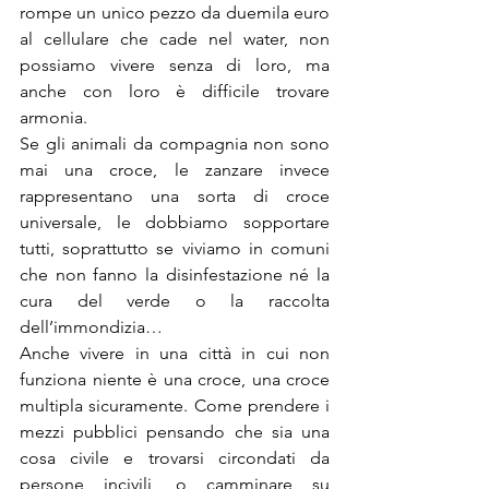
rompe un unico pezzo da duemila euro 
al cellulare che cade nel water, non 
possiamo vivere senza di loro, ma 
anche con loro è difficile trovare 
armonia.
Se gli animali da compagnia non sono 
mai una croce, le zanzare invece 
rappresentano una sorta di croce 
universale, le dobbiamo sopportare 
tutti, soprattutto se viviamo in comuni 
che non fanno la disinfestazione né la 
cura del verde o la raccolta 
dell’immondizia…
Anche vivere in una città in cui non 
funziona niente è una croce, una croce 
multipla sicuramente. Come prendere i 
mezzi pubblici pensando che sia una 
cosa civile e trovarsi circondati da 
persone incivili, o camminare su 