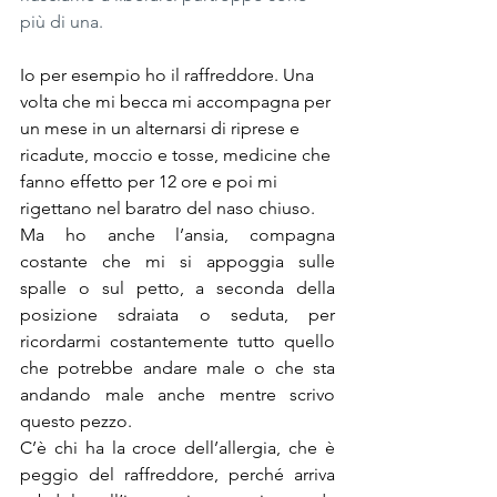
più di una.
Io per esempio ho il raffreddore. Una 
volta che mi becca mi accompagna per 
un mese in un alternarsi di riprese e 
ricadute, moccio e tosse, medicine che 
fanno effetto per 12 ore e poi mi 
rigettano nel baratro del naso chiuso.
Ma ho anche l’ansia, compagna 
costante che mi si appoggia sulle 
spalle o sul petto, a seconda della 
posizione sdraiata o seduta, per 
ricordarmi costantemente tutto quello 
che potrebbe andare male o che sta 
andando male anche mentre scrivo 
questo pezzo.
C’è chi ha la croce dell’allergia, che è 
peggio del raffreddore, perché arriva 