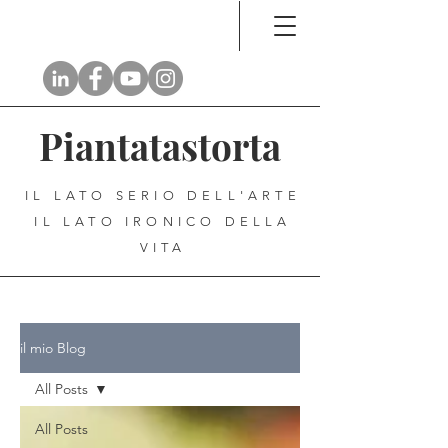
Piantatastorta
IL LATO SERIO DELL'ARTE
IL LATO IRONICO DELLA
VITA
il mio Blog
All Posts
All Posts