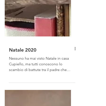
Natale 2020
Nessuno ha mai visto Natale in casa
Cupiello, ma tutti conoscono lo
scambio di battute tra il padre che
chiede: “Te piace ‘u presepio?” e...