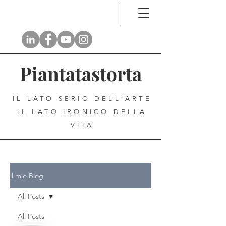
Piantatastorta
IL LATO SERIO DELL'ARTE
IL LATO IRONICO DELLA
VITA
il mio Blog
All Posts
All Posts