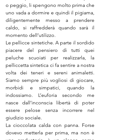
o peggio, li spengono molto prima che 
uno vada a dormire e quindi il pigiama, 
diligentemente messo a prendere 
caldo, si raffredderà quando sarà il 
momento dell’utilizzo.
Le pellicce sintetiche. A parte il sordido 
piacere del pensiero di tutti quei 
peluche scuoiati per realizzarla, la 
pelliccetta sintetica ci fa sentire a nostra 
volta dei teneri e sereni animaletti. 
Siamo sempre più vogliosi di giocare, 
morbidi e simpatici, quando la 
indossiamo. L’euforia secondo me 
nasce dall’inconscia libertà di poter 
essere pelose senza incorrere nel 
giudizio sociale.
La cioccolata calda con panna. Forse 
dovevo metterla per prima, ma non è 