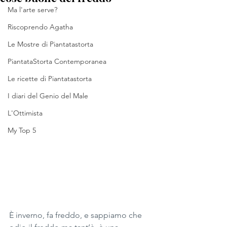
Ma l'arte serve?
Riscoprendo Agatha
Le Mostre di Piantatastorta
PiantataStorta Contemporanea
Le ricette di Piantatastorta
I diari del Genio del Male
L'Ottimista
My Top 5
È inverno, fa freddo, e sappiamo che 