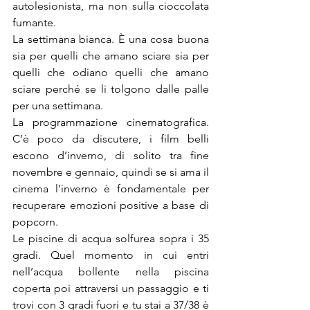
autolesionista, ma non sulla cioccolata 
fumante.
La settimana bianca. È una cosa buona 
sia per quelli che amano sciare sia per 
quelli che odiano quelli che amano 
sciare perché se li tolgono dalle palle 
per una settimana.
La programmazione cinematografica. 
C’è poco da discutere, i film belli 
escono d’inverno, di solito tra fine 
novembre e gennaio, quindi se si ama il 
cinema l’inverno è fondamentale per 
recuperare emozioni positive a base di 
popcorn.
Le piscine di acqua solfurea sopra i 35 
gradi. Quel momento in cui entri 
nell’acqua bollente nella piscina 
coperta poi attraversi un passaggio e ti 
trovi con 3 gradi fuori e tu stai a 37/38 è 