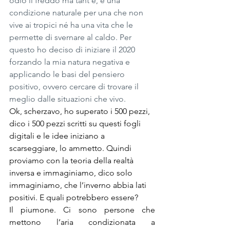
odio il freddo ma tant’è, è una 
condizione naturale per una che non 
vive ai tropici né ha una vita che le 
permette di svernare al caldo. Per 
questo ho deciso di iniziare il 2020 
forzando la mia natura negativa e 
applicando le basi del pensiero 
positivo, ovvero cercare di trovare il 
meglio dalle situazioni che vivo.
Ok, scherzavo, ho superato i 500 pezzi, 
dico i 500 pezzi scritti su questi fogli 
digitali e le idee iniziano a 
scarseggiare, lo ammetto. Quindi 
proviamo con la teoria della realtà 
inversa e immaginiamo, dico solo 
immaginiamo, che l’inverno abbia lati 
positivi. E quali potrebbero essere?
Il piumone. Ci sono persone che 
mettono l’aria condizionata a 