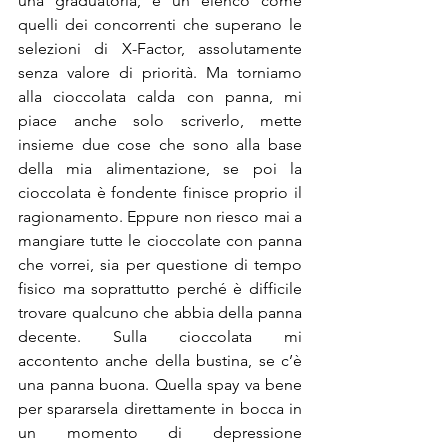
una graduatoria, è un elenco come 
quelli dei concorrenti che superano le 
selezioni di X-Factor, assolutamente 
senza valore di priorità. Ma torniamo 
alla cioccolata calda con panna, mi 
piace anche solo scriverlo, mette 
insieme due cose che sono alla base 
della mia alimentazione, se poi la 
cioccolata è fondente finisce proprio il 
ragionamento. Eppure non riesco mai a 
mangiare tutte le cioccolate con panna 
che vorrei, sia per questione di tempo 
fisico ma soprattutto perché è difficile 
trovare qualcuno che abbia della panna 
decente. Sulla cioccolata mi 
accontento anche della bustina, se c’è 
una panna buona. Quella spay va bene 
per spararsela direttamente in bocca in 
un momento di depressione 