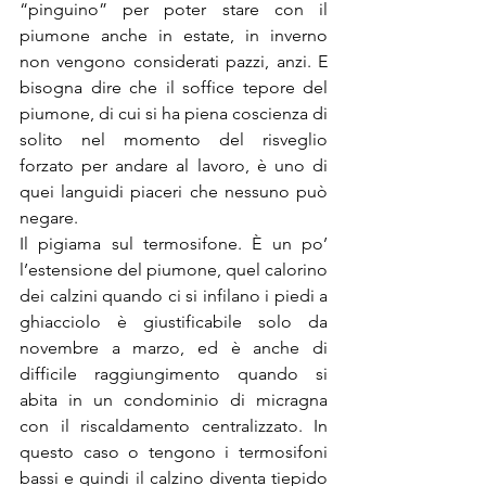
“pinguino” per poter stare con il 
piumone anche in estate, in inverno 
non vengono considerati pazzi, anzi. E 
bisogna dire che il soffice tepore del 
piumone, di cui si ha piena coscienza di 
solito nel momento del risveglio 
forzato per andare al lavoro, è uno di 
quei languidi piaceri che nessuno può 
negare.
Il pigiama sul termosifone. È un po’ 
l’estensione del piumone, quel calorino 
dei calzini quando ci si infilano i piedi a 
ghiacciolo è giustificabile solo da 
novembre a marzo, ed è anche di 
difficile raggiungimento quando si 
abita in un condominio di micragna 
con il riscaldamento centralizzato. In 
questo caso o tengono i termosifoni 
bassi e quindi il calzino diventa tiepido 