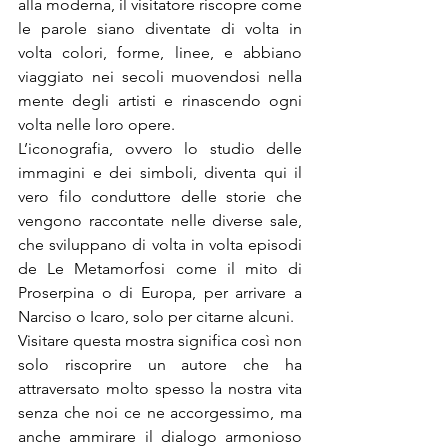
alla moderna, il visitatore riscopre come 
le parole siano diventate di volta in 
volta colori, forme, linee, e abbiano 
viaggiato nei secoli muovendosi nella 
mente degli artisti e rinascendo ogni 
volta nelle loro opere.
L’iconografia, ovvero lo studio delle 
immagini e dei simboli, diventa qui il 
vero filo conduttore delle storie che 
vengono raccontate nelle diverse sale, 
che sviluppano di volta in volta episodi 
de Le Metamorfosi come il mito di 
Proserpina o di Europa, per arrivare a 
Narciso o Icaro, solo per citarne alcuni.
Visitare questa mostra significa così non 
solo riscoprire un autore che ha 
attraversato molto spesso la nostra vita 
senza che noi ce ne accorgessimo, ma 
anche ammirare il dialogo armonioso 