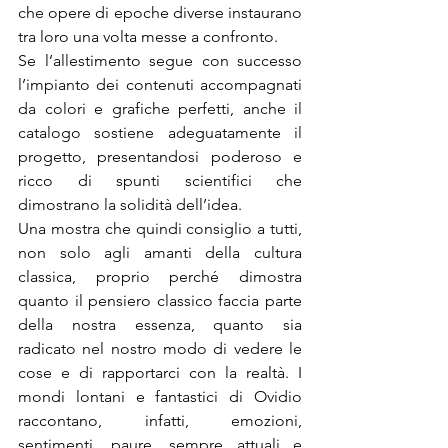
che opere di epoche diverse instaurano 
tra loro una volta messe a confronto.
Se l’allestimento segue con successo 
l’impianto dei contenuti accompagnati 
da colori e grafiche perfetti, anche il 
catalogo sostiene adeguatamente il 
progetto, presentandosi poderoso e 
ricco di spunti scientifici che 
dimostrano la solidità dell’idea.
Una mostra che quindi consiglio a tutti, 
non solo agli amanti della cultura 
classica, proprio perché dimostra 
quanto il pensiero classico faccia parte 
della nostra essenza, quanto sia 
radicato nel nostro modo di vedere le 
cose e di rapportarci con la realtà. I 
mondi lontani e fantastici di Ovidio 
raccontano, infatti, emozioni, 
sentimenti, paure, sempre attuali e 