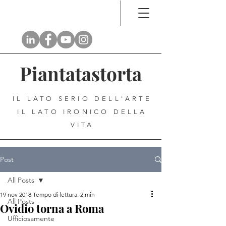
Piantatastorta
IL LATO SERIO DELL'ARTE
IL LATO IRONICO DELLA
VITA
Post
All Posts
19 nov 2018
Tempo di lettura: 2 min
All Posts
Ovidio torna a Roma
Ufficiosamente