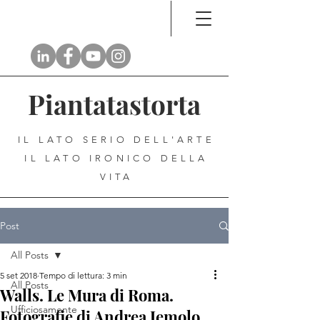
Piantatastorta
IL LATO SERIO DELL'ARTE
IL LATO IRONICO DELLA
VITA
Post
All Posts
5 set 2018
Tempo di lettura: 3 min
All Posts
Walls. Le Mura di Roma.
Ufficiosamente
Fotografie di Andrea Jemolo