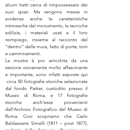
alcuni tratti cerca di rimpossessarsi dei 
suoi spazi. Ma vengono messe in 
evidenza anche le caratteristiche 
intrinseche del monumento, le tecniche 
edilizie, i materiali usati e il loro 
reimpiego, insieme al racconto del 
“dentro” delle mura, fatto di porte, torri 
e camminamenti.
La mostra è poi arricchita da una 
sezione visivamente molto affascinante 
e importante, sono infatti esposte qui 
 circa 50 fotografie storiche selezionate 
dal fondo Parker, custodito presso il 
Museo di Roma, e 17 fotografie 
storiche anch’esse provenienti 
dall’Archivio Fotografico del Museo di 
Roma. Così scopriamo che Carlo 
Baldassarre Simelli (1811 – post 1877), 