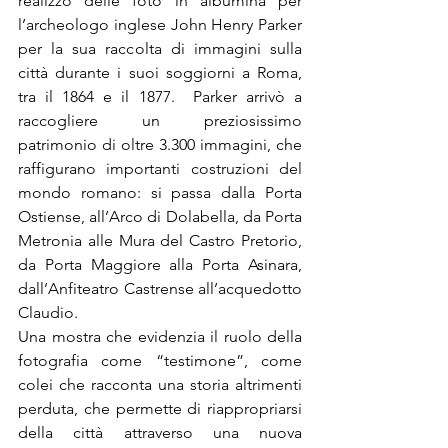
realizzò delle foto in albumina per 
l’archeologo inglese John Henry Parker 
per la sua raccolta di immagini sulla 
città durante i suoi soggiorni a Roma, 
tra il 1864 e il 1877.  Parker arrivò a 
raccogliere un preziosissimo 
patrimonio di oltre 3.300 immagini, che 
raffigurano importanti costruzioni del 
mondo romano: si passa dalla Porta 
Ostiense, all’Arco di Dolabella, da Porta 
Metronia alle Mura del Castro Pretorio, 
da Porta Maggiore alla Porta Asinara, 
dall’Anfiteatro Castrense all’acquedotto 
Claudio.
Una mostra che evidenzia il ruolo della 
fotografia come “testimone”, come 
colei che racconta una storia altrimenti 
perduta, che permette di riappropriarsi 
della città attraverso una nuova 