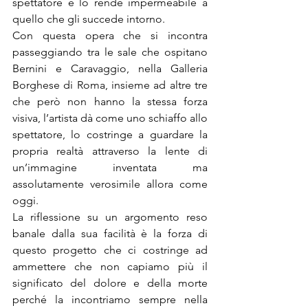
spettatore e lo rende impermeabile a 
quello che gli succede intorno.
Con questa opera che si incontra 
passeggiando tra le sale che ospitano 
Bernini e Caravaggio, nella Galleria 
Borghese di Roma, insieme ad altre tre 
che però non hanno la stessa forza 
visiva, l’artista dà come uno schiaffo allo 
spettatore, lo costringe a guardare la 
propria realtà attraverso la lente di 
un’immagine inventata ma 
assolutamente verosimile allora come 
oggi.
La riflessione su un argomento reso 
banale dalla sua facilità è la forza di 
questo progetto che ci costringe ad 
ammettere che non capiamo più il 
significato del dolore e della morte 
perché la incontriamo sempre nella 