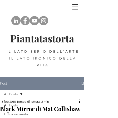
Piantatastorta
IL LATO SERIO DELL'ARTE
IL LATO IRONICO DELLA
VITA
Post
All Posts
13 feb 2015
Tempo di lettura: 2 min
All Posts
Black Mirror di Mat Collishaw
Ufficiosamente