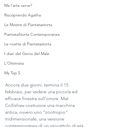
Ma l'arte serve?
Riscoprendo Agatha
Le Mostre di Piantatastorta
PiantataStorta Contemporanea
Le ricette di Piantatastorta
I diari del Genio del Male
L'Ottimista
My Top 5
Ancora due giorni, termina il 15 
febbraio, per vedere una piccola ed 
efficace finestra sull’orrore. Mat 
Collishaw costruisce una macchina 
antica, ovvero uno “zootropio” 
tridimensionale, una versione 
contemporanea di un giocattolo di età 