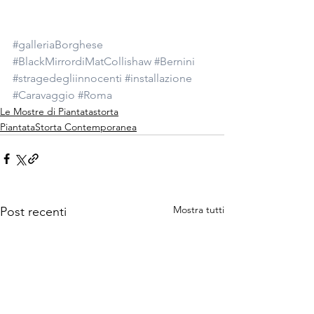
#galleriaBorghese
#BlackMirrordiMatCollishaw
#Bernini
#stragedegliinnocenti
#installazione
#Caravaggio
#Roma
Le Mostre di Piantatastorta
PiantataStorta Contemporanea
Mostra tutti
Post recenti