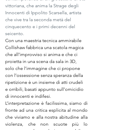
vittoriana, che anima la Strage degli 
Innocenti di Ippolito Scarsella, artista 
che vive tra la seconda metà del 
cinquecento e i primi decenni del 
seicento.
Con una maestria tecnica ammirabile 
Collishaw fabbrica una scatola magica 
che all’improvviso si anima e che ci 
proietta in una scena da sala in 3D, 
solo che l’immagine che ci propone 
con l’ossessione senza speranza della 
ripetizione è un insieme di atti crudeli 
e orribili, basati appunto sull’omicidio 
di innocenti e indifesi.
L’interpretazione è facilissima, siamo di 
fronte ad una critica esplicita al mondo 
che viviamo e alla nostra abitudine alla 
violenza, che non scuote più lo 