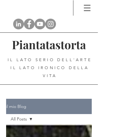
Piantatastorta
IL LATO SERIO DELL'ARTE
IL LATO IRONICO DELLA
VITA
il mio Blog
All Posts
All Posts