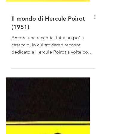
Il mondo di Hercule Poirot
(1951)
Ancora una raccolta, fatta un po’ a
casaccio, in cui troviamo racconti
dedicato a Hercule Poirot a volte con
Hastings a volte senza, ma...