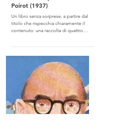
Quattro casi per Hercule
Poirot (1937)
Un libro senza sorprese, a partire dal
titolo che rispecchia chiaramente il
contenuto: una raccolta di quattro
scritti che non sono...