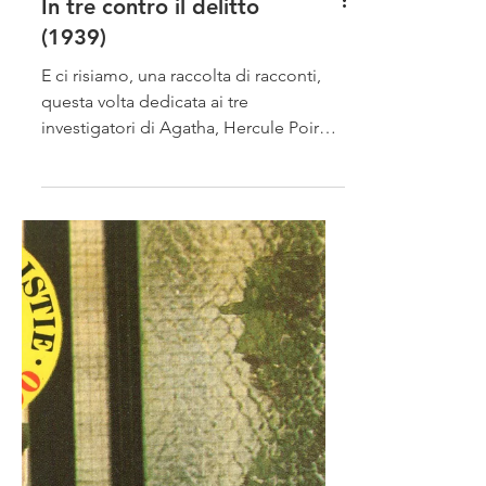
In tre contro il delitto
(1939)
E ci risiamo, una raccolta di racconti,
questa volta dedicata ai tre
investigatori di Agatha, Hercule Poirot,
Miss Marple e Parker Pyne....