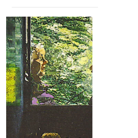
Le fatiche di Hercule (1947)
L’idea della raccolta mi è piaciuta
molto, Hercule Poirot, prossimo alla
pensione come lo era nei primi
romanzi, vent’anni prima, che...