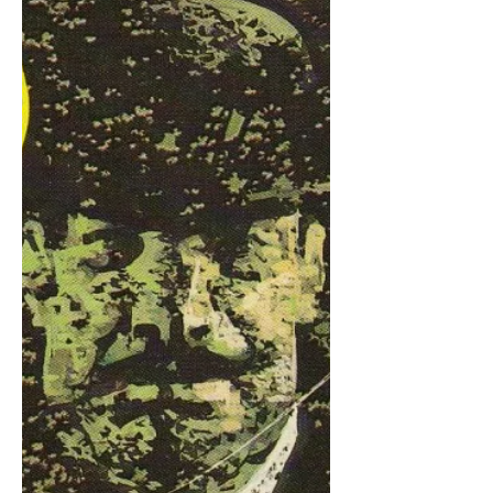
questo poi nascerà uno dei testi
teatrali più famosi di Agatha,...