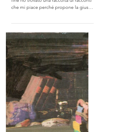
Ci ho messo quasi sessanta libri e alla
fine ho trovato una raccolta di racconti
che mi piace perché propone la giusta
dose di paura e...