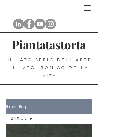
Piantatastorta
IL LATO SERIO DELL'ARTE
IL LATO IRONICO DELLA
VITA
il mio Blog
All Posts
All Posts