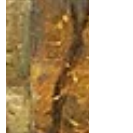
polacco Stanisław Masłowski che nel
1884 dipinge Sorgere della luna...