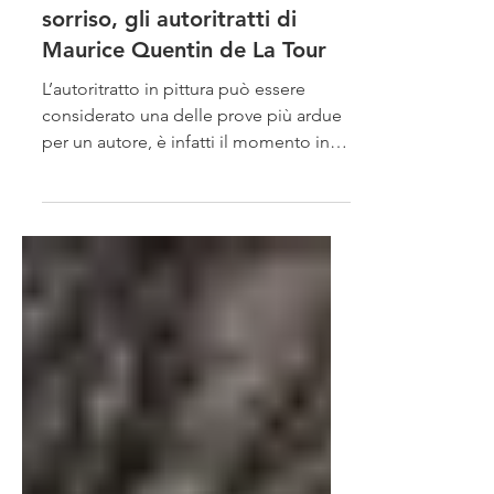
Il valore della felicità in un
sorriso, gli autoritratti di
Maurice Quentin de La Tour
L’autoritratto in pittura può essere
considerato una delle prove più ardue
per un autore, è infatti il momento in
cui l’artista si dona...