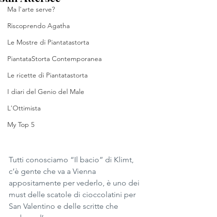
Ma l'arte serve?
Riscoprendo Agatha
Le Mostre di Piantatastorta
PiantataStorta Contemporanea
Le ricette di Piantatastorta
I diari del Genio del Male
L'Ottimista
My Top 5
Tutti conosciamo “Il bacio” di Klimt, 
c’è gente che va a Vienna 
appositamente per vederlo, è uno dei 
must delle scatole di cioccolatini per 
San Valentino e delle scritte che 