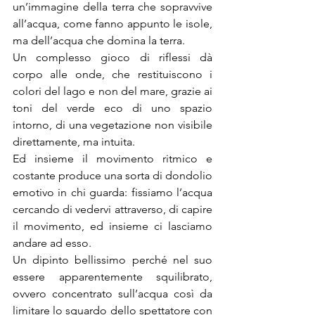
un’immagine della terra che sopravvive 
all’acqua, come fanno appunto le isole, 
ma dell’acqua che domina la terra.
Un complesso gioco di riflessi dà 
corpo alle onde, che restituiscono i 
colori del lago e non del mare, grazie ai 
toni del verde eco di uno spazio 
intorno, di una vegetazione non visibile 
direttamente, ma intuita.
Ed insieme il movimento ritmico e 
costante produce una sorta di dondolio 
emotivo in chi guarda: fissiamo l’acqua 
cercando di vedervi attraverso, di capire 
il movimento, ed insieme ci lasciamo 
andare ad esso.
Un dipinto bellissimo perché nel suo 
essere apparentemente squilibrato, 
ovvero concentrato sull’acqua così da 
limitare lo sguardo dello spettatore con 