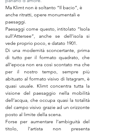
parlano d’amore.
Ma Klimt non è soltanto “Il bacio”, è 
anche ritratti, opere monumentali e 
paesaggi.
Paesaggi come questo, intitolato “Isola 
sull’Attersee”, anche se dell’isola si 
vede proprio poco, e datato 1901.
Di una modernità sconcertante, prima 
di tutto per il formato quadrato, che 
all’epoca non era così scontato ma che 
per il nostro tempo, sempre più 
abituato al formato visivo di Istagram, è 
quasi usuale. Klimt concentra tutta la 
visione del paesaggio nella mobilità 
dell’acqua, che occupa quasi la totalità 
del campo visivo grazie ad un orizzonte 
posto al limite della scena.
Forse per aumentare l’ambiguità del 
titolo, l’artista non presenta 