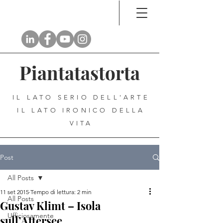
Piantatastorta
IL LATO SERIO DELL'ARTE
IL LATO IRONICO DELLA
VITA
Post
All Posts
11 set 2015
Tempo di lettura: 2 min
All Posts
Gustav Klimt – Isola
Ufficiosamente
sull’Attersee