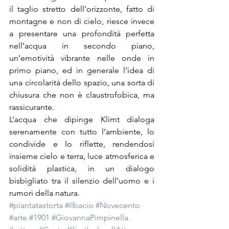
il taglio stretto dell’orizzonte, fatto di 
montagne e non di cielo, riesce invece 
a presentare una profondità perfetta 
nell’acqua in secondo piano, 
un’emotività vibrante nelle onde in 
primo piano, ed in generale l’idea di 
una circolarità dello spazio, una sorta di 
chiusura che non è claustrofobica, ma 
rassicurante.
L’acqua che dipinge Klimt dialoga 
serenamente con tutto l’ambiente, lo 
condivide e lo riflette, rendendosi 
insieme cielo e terra, luce atmosferica e 
solidità plastica, in un dialogo 
bisbigliato tra il silenzio dell’uomo e i 
rumori della natura.
#piantatastorta
#Ilbacio
#Novecento
#arte
#1901
#GiovannaPimpinella