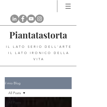
Piantatastorta
IL LATO SERIO DELL'ARTE
IL LATO IRONICO DELLA
VITA
il mio Blog
All Posts
All Posts