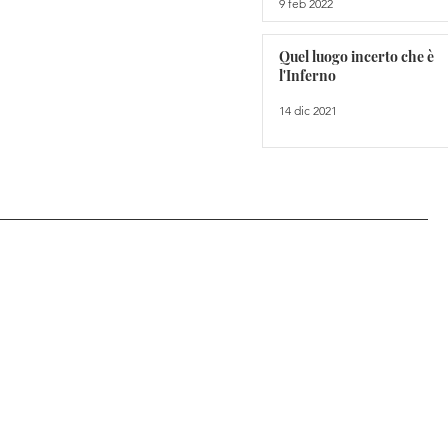
9 feb 2022
Quel luogo incerto che è
l'Inferno
14 dic 2021