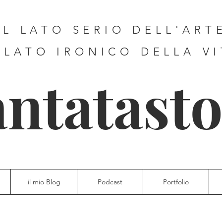
IL LATO SERIO DELL'ART
 LATO IRONICO DELLA V
antatasto
il mio Blog
Podcast
Portfolio