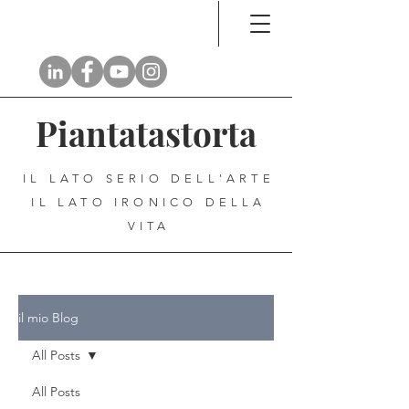
Piantatastorta
IL LATO SERIO DELL'ARTE
IL LATO IRONICO DELLA
VITA
il mio Blog
All Posts
All Posts