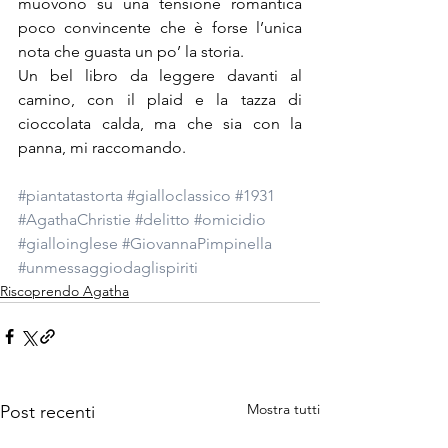
muovono su una tensione romantica 
poco convincente che è forse l’unica 
nota che guasta un po’ la storia.
Un bel libro da leggere davanti al 
camino, con il plaid e la tazza di 
cioccolata calda, ma che sia con la 
panna, mi raccomando.
#piantatastorta
#gialloclassico
#1931
#AgathaChristie
#delitto
#omicidio
#gialloinglese
#GiovannaPimpinella
#unmessaggiodaglispiriti
Riscoprendo Agatha
Mostra tutti
Post recenti