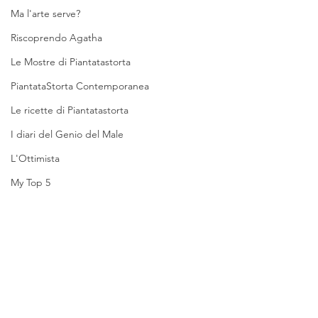
Ma l'arte serve?
Riscoprendo Agatha
Le Mostre di Piantatastorta
PiantataStorta Contemporanea
Le ricette di Piantatastorta
I diari del Genio del Male
L'Ottimista
My Top 5