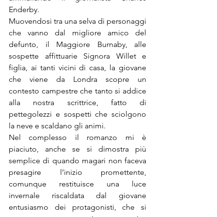
Enderby.
Muovendosi tra una selva di personaggi 
che vanno dal migliore amico del 
defunto, il Maggiore Burnaby, alle 
sospette affittuarie Signora Willet e 
figlia, ai tanti vicini di casa, la giovane 
che viene da Londra scopre un 
contesto campestre che tanto si addice 
alla nostra scrittrice, fatto di 
pettegolezzi e sospetti che sciolgono 
la neve e scaldano gli animi.
Nel complesso il romanzo mi è 
piaciuto, anche se si dimostra più 
semplice di quando magari non faceva 
presagire l’inizio promettente, 
comunque restituisce una luce 
invernale riscaldata dal giovane 
entusiasmo dei protagonisti, che si 