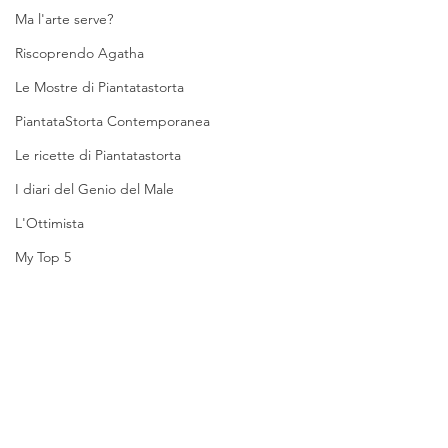
Ma l'arte serve?
Riscoprendo Agatha
Le Mostre di Piantatastorta
PiantataStorta Contemporanea
Le ricette di Piantatastorta
I diari del Genio del Male
L'Ottimista
My Top 5