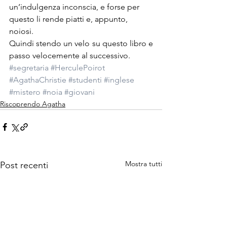
un’indulgenza inconscia, e forse per 
questo li rende piatti e, appunto, 
noiosi.
Quindi stendo un velo su questo libro e 
passo velocemente al successivo.
#segretaria
#HerculePoirot
#AgathaChristie
#studenti
#inglese
#mistero
#noia
#giovani
Riscoprendo Agatha
Mostra tutti
Post recenti