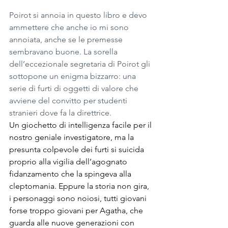
Poirot si annoia in questo libro e devo 
ammettere che anche io mi sono 
annoiata, anche se le premesse 
sembravano buone. La sorella 
dell’eccezionale segretaria di Poirot gli 
sottopone un enigma bizzarro: una 
serie di furti di oggetti di valore che 
avviene del convitto per studenti 
stranieri dove fa la direttrice.
Un giochetto di intelligenza facile per il 
nostro geniale investigatore, ma la 
presunta colpevole dei furti si suicida 
proprio alla vigilia dell’agognato 
fidanzamento che la spingeva alla 
cleptomania. Eppure la storia non gira, 
i personaggi sono noiosi, tutti giovani 
forse troppo giovani per Agatha, che 
guarda alle nuove generazioni con 