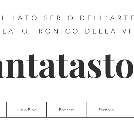
IL LATO SERIO DELL'ART
 LATO IRONICO DELLA V
antatasto
il mio Blog
Podcast
Portfolio