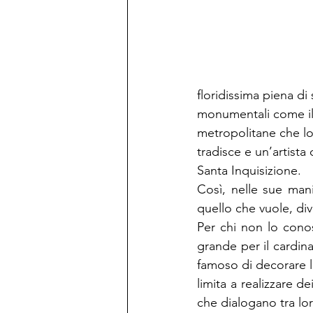
floridissima piena di
monumentali come il 
metropolitane che l
tradisce e un’artista 
Santa Inquisizione.
Così, nelle sue mani
quello che vuole, div
Per chi non lo cono
grande per il cardin
famoso di decorare la
limita a realizzare de
che dialogano tra lo