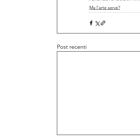
Ma l'arte serve?
Post recenti