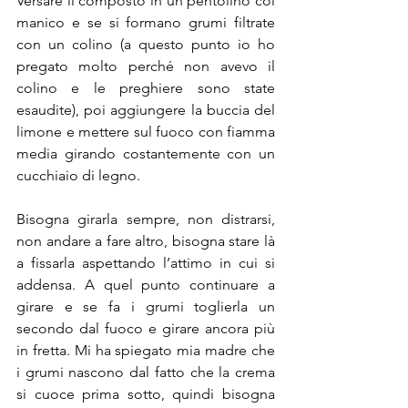
Versare il composto in un pentolino col 
manico e se si formano grumi filtrate 
con un colino (a questo punto io ho 
pregato molto perché non avevo il 
colino e le preghiere sono state 
esaudite), poi aggiungere la buccia del 
limone e mettere sul fuoco con fiamma 
media girando costantemente con un 
cucchiaio di legno.
Bisogna girarla sempre, non distrarsi, 
non andare a fare altro, bisogna stare là 
a fissarla aspettando l’attimo in cui si 
addensa. A quel punto continuare a 
girare e se fa i grumi toglierla un 
secondo dal fuoco e girare ancora più 
in fretta. Mi ha spiegato mia madre che 
i grumi nascono dal fatto che la crema 
si cuoce prima sotto, quindi bisogna 