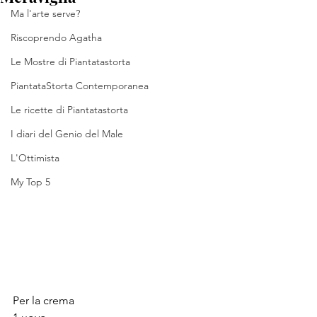
Ma l'arte serve?
Riscoprendo Agatha
Le Mostre di Piantatastorta
PiantataStorta Contemporanea
Le ricette di Piantatastorta
I diari del Genio del Male
L'Ottimista
My Top 5
Per la crema