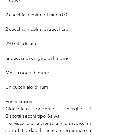
1 uovo
2 cucchiai ricolmi di farina 00
2 cucchiai ricolmi di zucchero
250 mLl di latte
la buccia di un giro di limone
Mezza noce di burro
Un cucchiaio di rum
Per la coppa
Cioccolato fondente a scaglie, 4 
Biscotti secchi tipo Saiwa
Ho visto fare la crema a mia madre, mi 
sono fatta dare la ricetta e ho iniziato a 