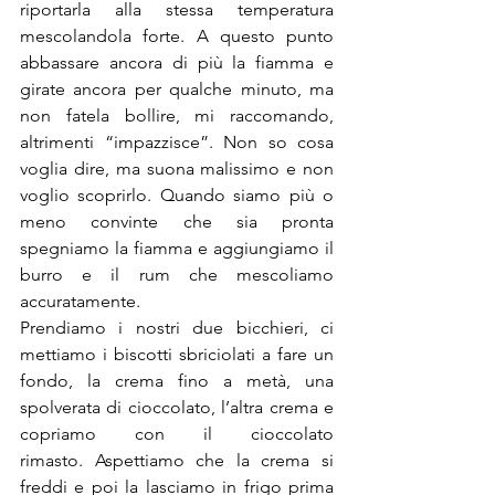
riportarla alla stessa temperatura 
mescolandola forte. A questo punto 
abbassare ancora di più la fiamma e 
girate ancora per qualche minuto, ma 
non fatela bollire, mi raccomando, 
altrimenti “impazzisce”. Non so cosa 
voglia dire, ma suona malissimo e non 
voglio scoprirlo. Quando siamo più o 
meno convinte che sia pronta 
spegniamo la fiamma e aggiungiamo il 
burro e il rum che mescoliamo 
accuratamente.
Prendiamo i nostri due bicchieri, ci 
mettiamo i biscotti sbriciolati a fare un 
fondo, la crema fino a metà, una 
spolverata di cioccolato, l’altra crema e 
copriamo con il cioccolato 
rimasto. Aspettiamo che la crema si 
freddi e poi la lasciamo in frigo prima 