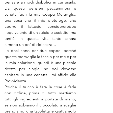
pensare a modi diabolici in cui usarla. 
Da questi pensieri peccaminosi è 
venuta fuori la mia Coppa Meraviglia, 
una cosa che il mio dietologo, che 
aborre il lattosio, considererebbe 
l’equivalente di un suicidio assistito, ma 
tant’è, in questa vita tanto amara 
almeno un po’ di dolcezza…
Le dosi sono per due coppe, perché 
questa meraviglia la faccio per me e per 
la mia colazione, quindi è una piccola 
ricetta per single, se poi dovesse 
capitare in una cenetta…mi affido alla 
Provvidenza…
Poiché il trucco è fare le cose è farle 
con ordine, prima di tutto mettiamo 
tutti gli ingredienti a portata di mano, 
se non abbiamo il cioccolato a scaglie 
prendiamo una tavoletta e grattiamolo 