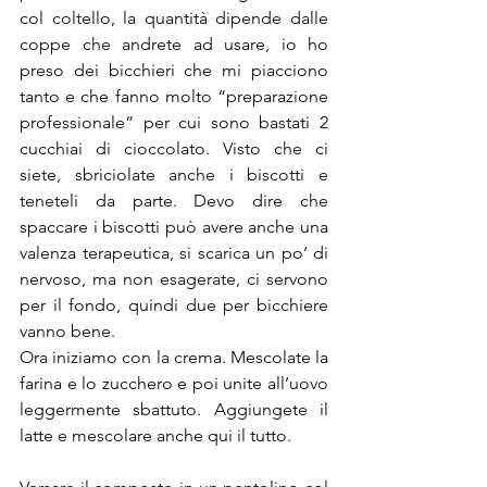
col coltello, la quantità dipende dalle 
coppe che andrete ad usare, io ho 
preso dei bicchieri che mi piacciono 
tanto e che fanno molto “preparazione 
professionale” per cui sono bastati 2 
cucchiai di cioccolato. Visto che ci 
siete, sbriciolate anche i biscotti e 
teneteli da parte. Devo dire che 
spaccare i biscotti può avere anche una 
valenza terapeutica, si scarica un po’ di 
nervoso, ma non esagerate, ci servono 
per il fondo, quindi due per bicchiere 
vanno bene.
Ora iniziamo con la crema. Mescolate la 
farina e lo zucchero e poi unite all’uovo 
leggermente sbattuto. Aggiungete il 
latte e mescolare anche qui il tutto.