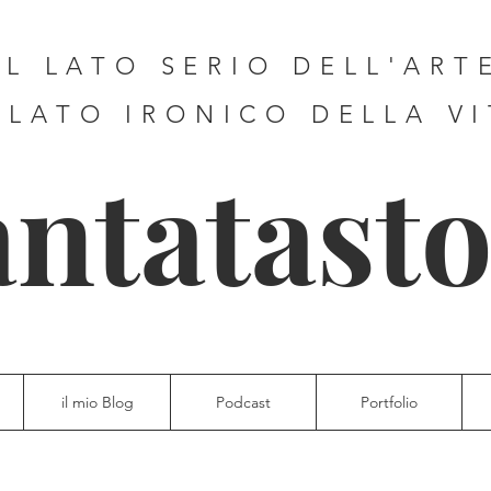
IL LATO SERIO DELL'ART
 LATO IRONICO DELLA V
antatasto
il mio Blog
Podcast
Portfolio