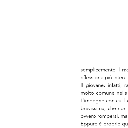
semplicemente il ra
riflessione più intere
Il giovane, infatti,
molto comune nella st
L’impegno con cui lui
brevissima, che non 
ovvero rompersi, ma
Eppure è proprio quel