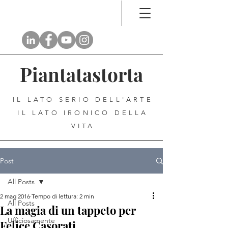
Piantatastorta
IL LATO SERIO DELL'ARTE
IL LATO IRONICO DELLA
VITA
Post
All Posts
2 mag 2016
Tempo di lettura: 2 min
All Posts
La magia di un tappeto per
Ufficiosamente
Felice Casorati