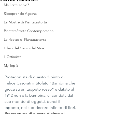
Ma l'arte serve?
Riscoprendo Agatha
Le Mostre di Piantatastorta
PiantataStorta Contemporanea
Le ricette di Piantatastorta
I diari del Genio del Male
L'Ottimista
My Top 5
Protagonista di questo dipinto di 
Felice Casorati intitolato “Bambina che 
gioca su un tappeto rosso” e datato al 
1912 non è la bambina, circondata dal 
suo mondo di oggetti, bensì il 
tappeto, nel suo decoro infinito di fiori.
Protagonista di questo dipinto di 