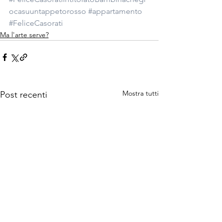
ocasuuntappetorosso
#appartamento
#FeliceCasorati
Ma l'arte serve?
Mostra tutti
Post recenti