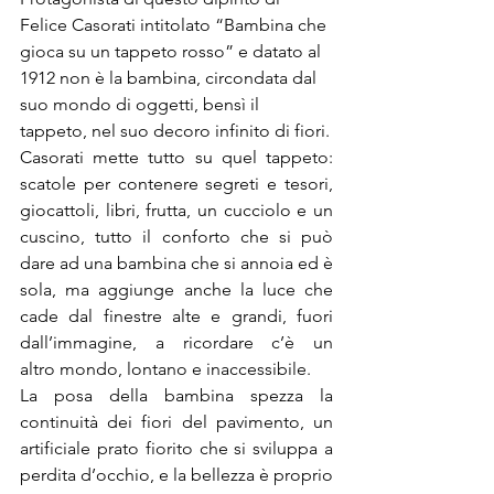
Felice Casorati intitolato “Bambina che 
gioca su un tappeto rosso” e datato al 
1912 non è la bambina, circondata dal 
suo mondo di oggetti, bensì il 
tappeto, nel suo decoro infinito di fiori.
Casorati mette tutto su quel tappeto: 
scatole per contenere segreti e tesori, 
giocattoli, libri, frutta, un cucciolo e un 
cuscino, tutto il conforto che si può 
dare ad una bambina che si annoia ed è 
sola, ma aggiunge anche la luce che 
cade dal finestre alte e grandi, fuori 
dall’immagine, a ricordare c’è un 
altro mondo, lontano e inaccessibile.
La posa della bambina spezza la 
continuità dei fiori del pavimento, un 
artificiale prato fiorito che si sviluppa a 
perdita d’occhio, e la bellezza è proprio 