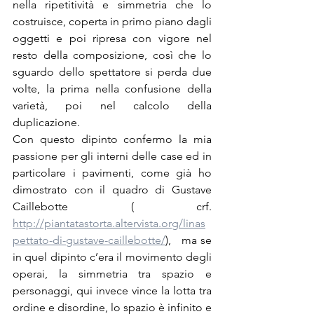
nella ripetitività e simmetria che lo 
costruisce, coperta in primo piano dagli 
oggetti e poi ripresa con vigore nel 
resto della composizione, così che lo 
sguardo dello spettatore si perda due 
volte, la prima nella confusione della 
varietà, poi nel calcolo della 
duplicazione.
Con questo dipinto confermo la mia 
passione per gli interni delle case ed in 
particolare i pavimenti, come già ho 
dimostrato con il quadro di Gustave 
Caillebotte ( crf. 
http://piantatastorta.altervista.org/linas
pettato-di-gustave-caillebotte/
),   ma se 
in quel dipinto c’era il movimento degli 
operai, la simmetria tra spazio e 
personaggi, qui invece vince la lotta tra 
ordine e disordine, lo spazio è infinito e 