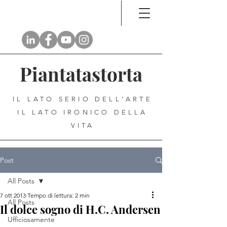
Piantatastorta
IL LATO SERIO DELL'ARTE
IL LATO IRONICO DELLA
VITA
Post
All Posts
7 ott 2013
Tempo di lettura: 2 min
All Posts
Il dolce sogno di H.C. Andersen
Ufficiosamente