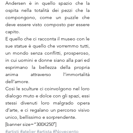
Andersen è in quello spazio che la 
ospita nella totalità dei pezzi che la 
compongono, come un puzzle che 
deve essere visto composto per essere 
capito.
E quello che ci racconta il museo con le 
sue statue è quello che vorremmo tutti, 
un mondo senza conflitti, prosperoso, 
in cui uomini e donne siano alla pari ed 
esprimano la bellezza della propria 
anima attraverso l’immortalità 
dell’amore.
Così le sculture ci coinvolgono nel loro 
dialogo muto e dolce con gli spazi, essi 
stessi divenuti loro malgrado opera 
d’arte, e ci regalano un percorso visivo 
unico, bellissimo e sorprendente.
[banner size=”300X250″]
#artisti
#atelier
#artista
#Novecento