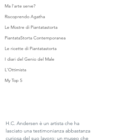
Ma l'arte serve?
Riscoprendo Agatha
Le Mostre di Piantatastorta
PiantataStorta Contemporanea
Le ricette di Piantatastorta
I diari del Genio del Male
L'Ottimista
My Top 5
H.C. Andersen è un artista che ha 
lasciato una testimonianza abbastanza 
curiosa del suo lavoro: un museo che 