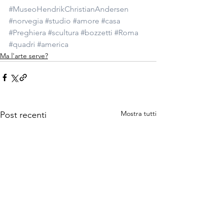
#MuseoHendrikChristianAndersen
#norvegia
#studio
#amore
#casa
#Preghiera
#scultura
#bozzetti
#Roma
#quadri
#america
Ma l'arte serve?
Mostra tutti
Post recenti