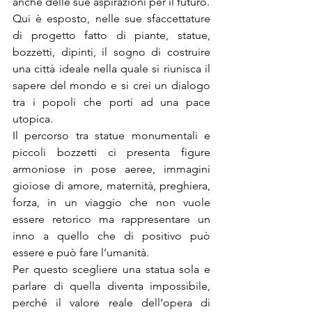
anche delle sue aspirazioni per il futuro.
Qui è esposto, nelle sue sfaccettature 
di progetto fatto di piante, statue, 
bozzetti, dipinti, il sogno di costruire 
una città ideale nella quale si riunisca il 
sapere del mondo e si crei un dialogo 
tra i popoli che porti ad una pace 
utopica.
Il percorso tra statue monumentali e 
piccoli bozzetti ci presenta figure 
armoniose in pose aeree, immagini 
gioiose di amore, maternità, preghiera, 
forza, in un viaggio che non vuole 
essere retorico ma rappresentare un 
inno a quello che di positivo può 
essere e può fare l’umanità.
Per questo scegliere una statua sola e 
parlare di quella diventa impossibile, 
perché il valore reale dell’opera di 