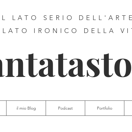
IL LATO SERIO DELL'ART
 LATO IRONICO DELLA V
antatasto
il mio Blog
Podcast
Portfolio