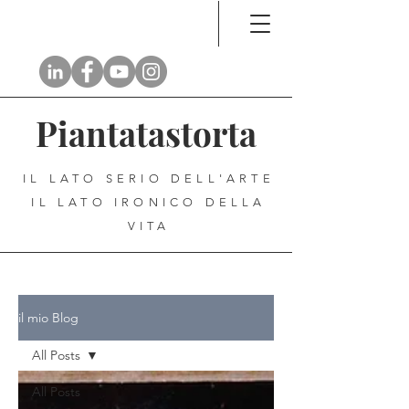
Piantatastorta
IL LATO SERIO DELL'ARTE
IL LATO IRONICO DELLA
VITA
il mio Blog
All Posts
All Posts