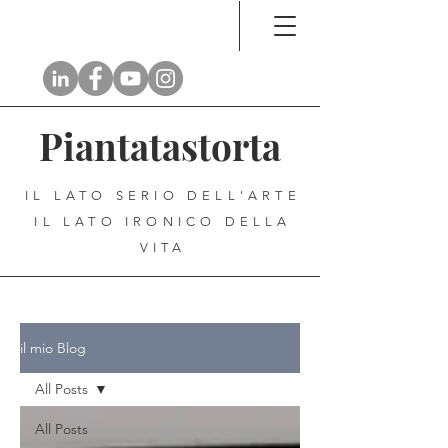
Piantatastorta
IL LATO SERIO DELL'ARTE
IL LATO IRONICO DELLA
VITA
il mio Blog
All Posts
All Posts