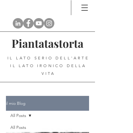
Piantatastorta
IL LATO SERIO DELL'ARTE
IL LATO IRONICO DELLA
VITA
il mio Blog
All Posts
All Posts