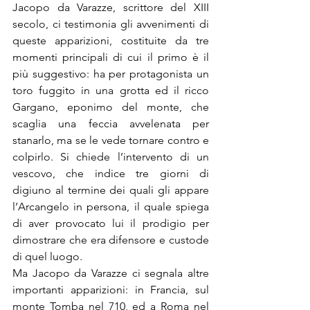
Jacopo da Varazze, scrittore del XIII 
secolo, ci testimonia gli avvenimenti di 
queste apparizioni, costituite da tre 
momenti principali di cui il primo è il 
più suggestivo: ha per protagonista un 
toro fuggito in una grotta ed il ricco 
Gargano, eponimo del monte, che 
scaglia una feccia avvelenata per 
stanarlo, ma se le vede tornare contro e 
colpirlo. Si chiede l’intervento di un 
vescovo, che indice tre giorni di 
digiuno al termine dei quali gli appare 
l’Arcangelo in persona, il quale spiega 
di aver provocato lui il prodigio per 
dimostrare che era difensore e custode 
di quel luogo.
Ma Jacopo da Varazze ci segnala altre 
importanti apparizioni: in Francia, sul 
monte Tomba nel 710, ed a Roma nel 