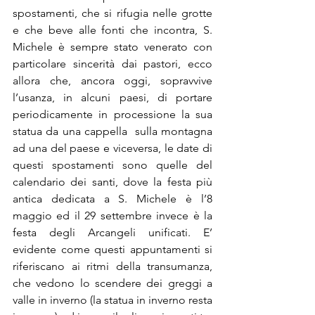
spostamenti, che si rifugia nelle grotte 
e che beve alle fonti che incontra, S. 
Michele è sempre stato venerato con 
particolare sincerità dai pastori, ecco 
allora che, ancora oggi, sopravvive 
l’usanza, in alcuni paesi, di portare 
periodicamente in processione la sua 
statua da una cappella  sulla montagna 
ad una del paese e viceversa, le date di 
questi spostamenti sono quelle del 
calendario dei santi, dove la festa più 
antica dedicata a S. Michele è l’8 
maggio ed il 29 settembre invece è la 
festa degli Arcangeli unificati. E’ 
evidente come questi appuntamenti si 
riferiscano ai ritmi della transumanza, 
che vedono lo scendere dei greggi a 
valle in inverno (la statua in inverno resta 