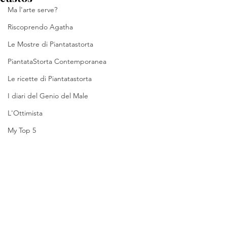
Ma l'arte serve?
Riscoprendo Agatha
Le Mostre di Piantatastorta
PiantataStorta Contemporanea
Le ricette di Piantatastorta
I diari del Genio del Male
L'Ottimista
My Top 5