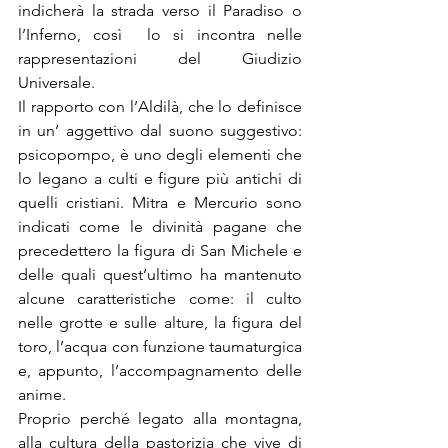
indicherà la strada verso il Paradiso o 
l’Inferno, così  lo si incontra nelle 
rappresentazioni del Giudizio 
Universale.
Il rapporto con l’Aldilà, che lo definisce 
in un’ aggettivo dal suono suggestivo: 
psicopompo, è uno degli elementi che 
lo legano a culti e figure più antichi di 
quelli cristiani. Mitra e Mercurio sono 
indicati come le divinità pagane che 
precedettero la figura di San Michele e 
delle quali quest’ultimo ha mantenuto 
alcune caratteristiche come: il culto 
nelle grotte e sulle alture, la figura del 
toro, l’acqua con funzione taumaturgica 
e, appunto, l’accompagnamento delle 
anime.
Proprio perché legato alla montagna, 
alla cultura della pastorizia che vive di 