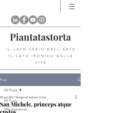
Piantatastorta
IL LATO SERIO DELL'ARTE
IL LATO IRONICO DELLA
VITA
Post
All Posts
29 set 2011
Tempo di lettura: 4 min
All Posts
San Michele, princeps atque
Ufficiosamente
custos