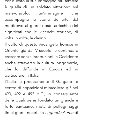
Per questo la sua immagine più famosa 
è quella di un soldato vittorioso sul 
male-diavolo, un’immagine che 
accompagna la storia dell’arte dal 
medioevo ai giorni nostri arricchita dei 
significati che le vicende storiche, di 
volta in volta, le danno.
Il culto di questo Arcangelo fiorisce in 
Oriente già dal V secolo, e continua a 
crescere senza interruzioni in Occidente 
anche attraverso la cultura longobarda, 
che lo diffonde in Europa ed in 
particolare in Italia.
L’Italia, e precisamente il Gargano, è 
centro di apparizioni miracolose già nel 
490, 492 e 493 d.C., in conseguenza 
delle quali viene fondato un grande e 
forte Santuario, meta di pellegrinaggi 
fin ai giorni nostri. La 
Legenda Aurea 
di 