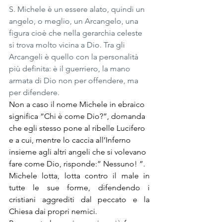
S. Michele è un essere alato, quindi un 
angelo, o meglio, un Arcangelo, una 
figura cioè che nella gerarchia celeste 
si trova molto vicina a Dio. Tra gli 
Arcangeli è quello con la personalità 
più definita: è il guerriero, la mano 
armata di Dio non per offendere, ma 
per difendere.
Non a caso il nome Michele in ebraico 
significa “Chi è come Dio?”, domanda 
che egli stesso pone al ribelle Lucifero 
e a cui, mentre lo caccia all’Inferno 
insieme agli altri angeli che si volevano 
fare come Dio, risponde:” Nessuno! ”.
Michele lotta, lotta contro il male in 
tutte le sue forme, difendendo i 
cristiani aggrediti dal peccato e la 
Chiesa dai propri nemici.