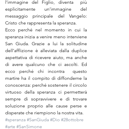
l’immagine del Figlio, diventa  più 
esplicitamente un’immagine del 
messaggio principale del Vangelo: 
Cristo che rappresenta la speranza.
Ecco perché nel momento in cui la 
speranza inizia a venire meno interviene 
San Giuda. Grazie a lui la solitudine 
dell’afflizione è alleviata dalla duplice 
aspettativa di ricevere aiuto, ma anche 
di avere qualcuno che ci ascolti. Ed 
ecco perché chi incontra  questo 
martire ha il compito di diffonderne la 
conoscenza: perché sostenere il circolo 
virtuoso della speranza ci permetterà 
sempre di sopravvivere e di trovare 
soluzione proprio alle cause perse e 
disperate che riempiono la nostra vita.
#speranza
#SanGiuda
#Dio
#28ottobre
#arte
#SanSimone