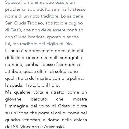
Spesso l’omonimia può essere un 
problema, soprattutto se si ha lo stesso 
nome di un noto traditore. Lo sa bene 
San Giuda Taddeo, apostolo e cugino 
di Gesù, che non deve essere confuso 
con Giuda Iscariota, apostolo anche 
lui, ma traditore del Figlio di Dio.
Il santo è rappresentato poco, è infatti 
difficile da incontrare nell’iconografia 
comune, cambia spesso fisionomia e 
attributi, questi ultimi di solito sono 
quelli tipici del martire come la palma, 
la spada, il rotolo o il libro.
Ma qualche volta è ritratto come un 
giovane barbuto che mostra 
l’immagine del volto di Cristo dipinta 
su un’icona che porta al collo, come nel 
quadro venerato a Roma nella chiesa 
dei SS. Vincenzo e Anastasio.