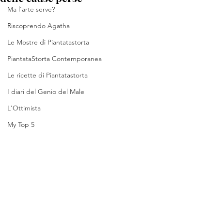
Ma l'arte serve?
Riscoprendo Agatha
Le Mostre di Piantatastorta
PiantataStorta Contemporanea
Le ricette di Piantatastorta
I diari del Genio del Male
L'Ottimista
My Top 5