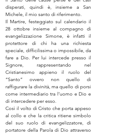
disperati, quindi è, insieme a San 
Michele, il mio santo di riferimento.
Il Martire, festeggiato sul calendario il 
28 ottobre insieme al compagno di 
evangelizzazione Simone, è infatti il 
protettore di chi ha una richiesta 
speciale, difficilissima o impossibile, da 
fare a Dio. Per lui intercede presso il 
Signore, rappresentando nel 
Cristianesimo appieno il ruolo del 
“Santo” ovvero non quello di 
raffigurare la divinità, ma quello di porsi 
come intermediario tra l’uomo e Dio e 
di intercedere per esso.
Così il volto di Cristo che porta appeso 
al collo e che la critica ritiene simbolo 
del suo ruolo di evangelizzatore, di 
portatore della Parola di Dio attraverso 