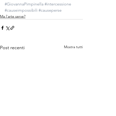
#GiovannaPimpinella
#intercessione
#causeimpossibili
#causeperse
Ma l'arte serve?
Mostra tutti
Post recenti