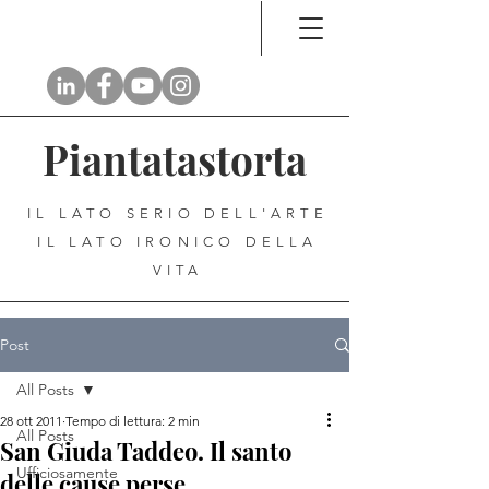
Piantatastorta
IL LATO SERIO DELL'ARTE
IL LATO IRONICO DELLA
VITA
Post
All Posts
28 ott 2011
Tempo di lettura: 2 min
All Posts
San Giuda Taddeo. Il santo
Ufficiosamente
delle cause perse