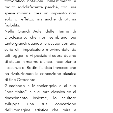
fotografico notevole. L’allestimento è 
molto soddisfacente perché, con una 
spesa minima, crea un impianto non 
solo di effetto, ma anche di ottima 
fruibilità.
Nelle Grandi Aule delle Terme di 
Diocleziano, che non sembrano più 
tanto grandi quando le occupi con una 
serie di  impalcature movimentate da 
teli leggeri e vi posizioni sopra decine 
di statue in marmo bianco, incontriamo 
l’essenza di Rodin, l’artista francese che 
ha rivoluzionato la concezione plastica 
di fine Ottocento.
Guardando a Michelangelo e al suo 
“non finito”, alla cultura classica ed al 
rinascimento insieme, lo scultore 
sviluppa una sua concezione 
dell’immagine artistica che mira a 