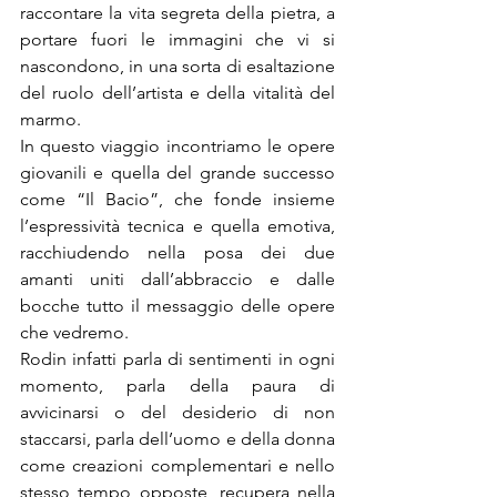
raccontare la vita segreta della pietra, a 
portare fuori le immagini che vi si 
nascondono, in una sorta di esaltazione 
del ruolo dell’artista e della vitalità del 
marmo.
In questo viaggio incontriamo le opere 
giovanili e quella del grande successo 
come “Il Bacio”, che fonde insieme 
l’espressività tecnica e quella emotiva, 
racchiudendo nella posa dei due 
amanti uniti dall’abbraccio e dalle 
bocche tutto il messaggio delle opere 
che vedremo.
Rodin infatti parla di sentimenti in ogni 
momento, parla della paura di 
avvicinarsi o del desiderio di non 
staccarsi, parla dell’uomo e della donna 
come creazioni complementari e nello 
stesso tempo opposte, recupera nella 