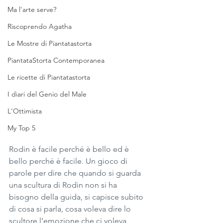
Ma l'arte serve?
Riscoprendo Agatha
Le Mostre di Piantatastorta
PiantataStorta Contemporanea
Le ricette di Piantatastorta
I diari del Genio del Male
L'Ottimista
My Top 5
Rodin è facile perché è bello ed è 
bello perché è facile. Un gioco di 
parole per dire che quando si guarda 
una scultura di Rodin non si ha 
bisogno della guida, si capisce subito 
di cosa si parla, cosa voleva dire lo 
scultore l’emozione che ci voleva 