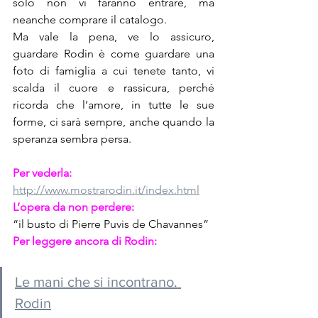
solo non vi faranno entrare, ma 
neanche comprare il catalogo.
Ma vale la pena, ve lo assicuro, 
guardare Rodin è come guardare una 
foto di famiglia a cui tenete tanto, vi 
scalda il cuore e rassicura, perché 
ricorda che l’amore, in tutte le sue 
forme, ci sarà sempre, anche quando la 
speranza sembra persa.
Per vederla:
http://www.mostrarodin.it/index.html
L’opera da non perdere:
“il busto di Pierre Puvis de Chavannes”
Per leggere ancora di Rodin: 
Le mani che si incontrano. 
Rodin