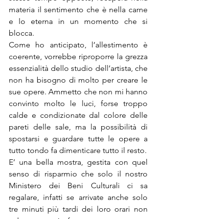
materia il sentimento che è nella carne 
e lo eterna in un momento che si 
blocca.
Come ho anticipato, l’allestimento è 
coerente, vorrebbe riproporre la grezza 
essenzialità dello studio dell’artista, che 
non ha bisogno di molto per creare le 
sue opere. Ammetto che non mi hanno 
convinto molto le luci, forse troppo 
calde e condizionate dal colore delle 
pareti delle sale, ma la possibilità di 
spostarsi e guardare tutte le opere a 
tutto tondo fa dimenticare tutto il resto.
E’ una bella mostra, gestita con quel 
senso di risparmio che solo il nostro 
Ministero dei Beni Culturali ci sa 
regalare, infatti se arrivate anche solo 
tre minuti più tardi dei loro orari non 