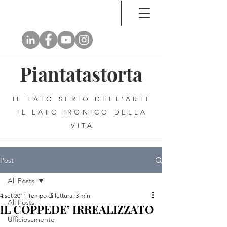
Piantatastorta
IL LATO SERIO DELL'ARTE
IL LATO IRONICO DELLA
VITA
Post
All Posts
4 set 2011
Tempo di lettura: 3 min
All Posts
IL COPPEDE’ IRREALIZZATO
Ufficiosamente