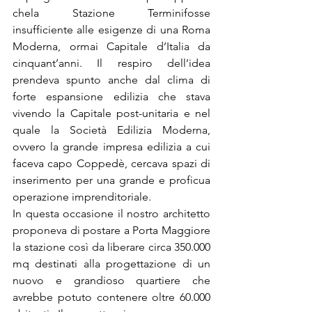
chela Stazione Terminifosse 
insufficiente alle esigenze di una Roma 
Moderna, ormai Capitale d’Italia da 
cinquant’anni. Il respiro dell’idea 
prendeva spunto anche dal clima di 
forte espansione edilizia che stava 
vivendo la Capitale post-unitaria e nel 
quale la Società Edilizia Moderna, 
ovvero la grande impresa edilizia a cui 
faceva capo Coppedè, cercava spazi di 
inserimento per una grande e proficua 
operazione imprenditoriale.
In questa occasione il nostro architetto 
proponeva di postare a Porta Maggiore 
la stazione così da liberare circa 350.000 
mq destinati alla progettazione di un 
nuovo e grandioso quartiere che 
avrebbe potuto contenere oltre 60.000 