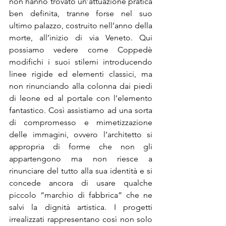
non hanno trovato un’attuazione pratica 
ben definita, tranne forse nel suo 
ultimo palazzo, costruito nell’anno della 
morte, all’inizio di via Veneto. Qui 
possiamo vedere come Coppedè 
modifichi i suoi stilemi introducendo 
linee rigide ed elementi classici, ma 
non rinunciando alla colonna dai piedi 
di leone ed al portale con l’elemento 
fantastico. Così assistiamo ad una sorta 
di compromesso e mimetizzazione 
delle immagini, ovvero l’architetto si 
appropria di forme che non gli 
appartengono ma non riesce a 
rinunciare del tutto alla sua identità e si 
concede ancora di usare qualche 
piccolo “marchio di fabbrica” che ne 
salvi la dignità artistica. I progetti 
irrealizzati rappresentano così non solo 