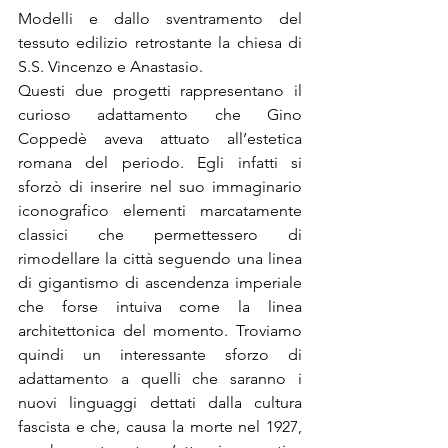
Modelli e dallo sventramento del 
tessuto edilizio retrostante la chiesa di 
S.S. Vincenzo e Anastasio.
Questi due progetti rappresentano il 
curioso adattamento che Gino 
Coppedè aveva attuato all’estetica 
romana del periodo. Egli infatti si 
sforzò di inserire nel suo immaginario 
iconografico elementi marcatamente 
classici che permettessero di 
rimodellare la città seguendo una linea 
di gigantismo di ascendenza imperiale 
che forse intuiva come la linea 
architettonica del momento. Troviamo 
quindi un interessante sforzo di 
adattamento a quelli che saranno i 
nuovi linguaggi dettati dalla cultura 
fascista e che, causa la morte nel 1927, 