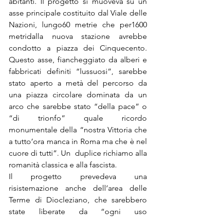
abitanti. Il progetto si muoveva su un 
asse principale costituito dal Viale delle 
Nazioni, lungo60 metrie che per1600 
metridalla nuova stazione avrebbe 
condotto a piazza dei Cinquecento. 
Questo asse, fiancheggiato da alberi e 
fabbricati definiti “lussuosi”, sarebbe 
stato aperto a metà del percorso da 
una piazza circolare dominata da un 
arco che sarebbe stato “della pace” o 
“di trionfo” quale ricordo 
monumentale della “nostra Vittoria che 
a tutto’ora manca in Roma ma che è nel 
cuore di tutti”. Un  duplice richiamo alla 
romanità classica e alla fascista.
Il progetto prevedeva una 
risistemazione anche dell’area delle 
Terme di Diocleziano, che sarebbero 
state liberate da “ogni uso 