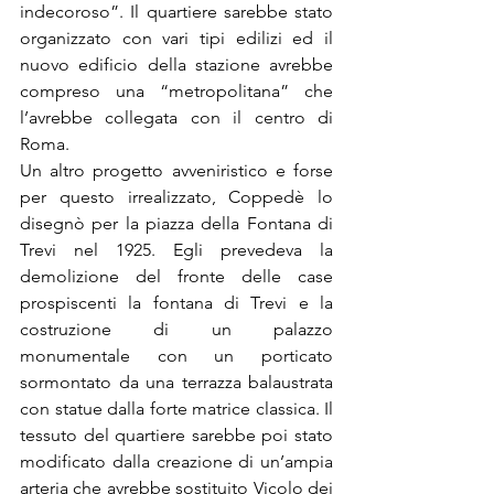
indecoroso”. Il quartiere sarebbe stato 
organizzato con vari tipi edilizi ed il 
nuovo edificio della stazione avrebbe 
compreso una “metropolitana” che 
l’avrebbe collegata con il centro di 
Roma.
Un altro progetto avveniristico e forse 
per questo irrealizzato, Coppedè lo 
disegnò per la piazza della Fontana di 
Trevi nel 1925. Egli prevedeva la 
demolizione del fronte delle case 
prospiscenti la fontana di Trevi e la 
costruzione di un palazzo 
monumentale con un porticato 
sormontato da una terrazza balaustrata 
con statue dalla forte matrice classica. Il 
tessuto del quartiere sarebbe poi stato 
modificato dalla creazione di un’ampia 
arteria che avrebbe sostituito Vicolo dei 