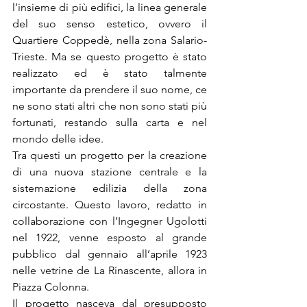
l’insieme di più edifici, la linea generale 
del suo senso estetico, ovvero il 
Quartiere Coppedè, nella zona Salario-
Trieste. Ma se questo progetto è stato 
realizzato ed è stato talmente 
importante da prendere il suo nome, ce 
ne sono stati altri che non sono stati più 
fortunati, restando sulla carta e nel 
mondo delle idee.
Tra questi un progetto per la creazione 
di una nuova stazione centrale e la 
sistemazione edilizia della zona 
circostante. Questo lavoro, redatto in 
collaborazione con l’Ingegner Ugolotti 
nel 1922, venne esposto al grande 
pubblico dal gennaio all’aprile 1923 
nelle vetrine de La Rinascente, allora in 
Piazza Colonna.
Il progetto nasceva dal presupposto 