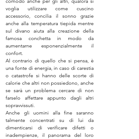
comodo anche per gli altri, qualora si 
voglia utilizzare come cuscino 
accessorio, concilia il sonno grazie 
anche alla temperatura tiepida mentre 
sul divano aiuta alla creazione della 
famosa conchetta in modo da 
aumentarne esponenzialmente il 
confort.
Al contrario di quello che si pensa, è 
una fonte di energia, in caso di carestia 
o catastrofe si hanno delle scorte di 
calorie che altri non possiedono, anche 
se sarà un problema cercare di non 
farselo affettare appunto dagli altri 
sopravvissuti.
Anche gli uomini alla fine saranno 
talmente concentrati su di lui da 
dimenticarsi di verificare difetti o 
inadempienze, il panorama del loro 