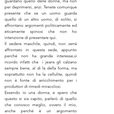
guardano quello delle donne, ma non 
per deprimersi, anzi. Tenete comunque 
presente che se un uomo guarda 
quello di un altro uomo, di solito, si 
affrontano argomenti politicamente ed 
eticamente spinosi che non ho 
intenzione di presentare qui.
Il sedere maschile, quindi, non verrà 
affrontato in questa sede, appunto 
perché non ha grande interesse,vi 
ricordo infatti che  i jeans gli calzano 
sempre bene, al di là della forma, ma 
soprattutto non ha la cellulite, quindi 
non è fonte di arricchimento per i 
produttori di rimedi miracolosi.
Essendo io una donna, e spero che 
questo si sia capito, parlerò di quello 
che conosco meglio, ovvero il mio, 
anche perché è un argomento 