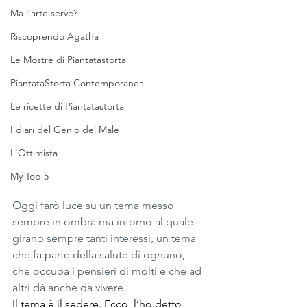
Ma l'arte serve?
Riscoprendo Agatha
Le Mostre di Piantatastorta
PiantataStorta Contemporanea
Le ricette di Piantatastorta
I diari del Genio del Male
L'Ottimista
My Top 5
Oggi farò luce su un tema messo 
sempre in ombra ma intorno al quale 
girano sempre tanti interessi, un tema 
che fa parte della salute di ognuno, 
che occupa i pensieri di molti e che ad 
altri dà anche da vivere.
Il tema è il sedere. Ecco, l’ho detto, 