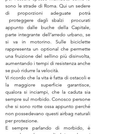
sono le strade di Roma. Qui un sedere 
di proporzioni adeguate potrà 
 proteggere dagli sbalzi  procurati 
appunto dalle buche della Capitale, 
parte integrante dell’arredo urbano, se 
si va in motorino. Sulle biciclette 
rappresenta un optional che permette 
una fruizione del sellino più disinvolta, 
aumentando i tempi di resistenza anche 
se può ridurre la velocità.
Vi ricordo che la vita è fatta di ostacoli e 
la maggiore superficie garantisce, 
qualora si inciampi, che la caduta sia 
sempre sul morbido. Conosco persone 
che si sono rotte ossa appunto perché 
non possedevano questi airbag naturali 
per protezione.
E sempre parlando di morbido, è 