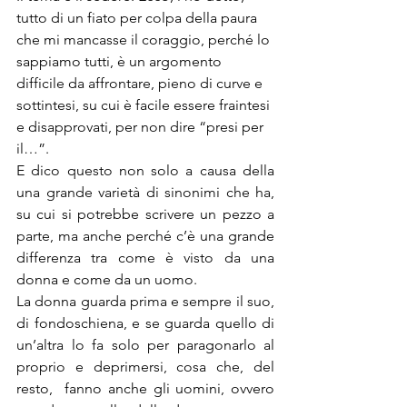
tutto di un fiato per colpa della paura 
che mi mancasse il coraggio, perché lo 
sappiamo tutti, è un argomento 
difficile da affrontare, pieno di curve e 
sottintesi, su cui è facile essere fraintesi 
e disapprovati, per non dire “presi per 
il…”.
E dico questo non solo a causa della 
una grande varietà di sinonimi che ha, 
su cui si potrebbe scrivere un pezzo a 
parte, ma anche perché c’è una grande 
differenza tra come è visto da una 
donna e come da un uomo.
La donna guarda prima e sempre il suo, 
di fondoschiena, e se guarda quello di 
un’altra lo fa solo per paragonarlo al 
proprio e deprimersi, cosa che, del 
resto,  fanno anche gli uomini, ovvero 