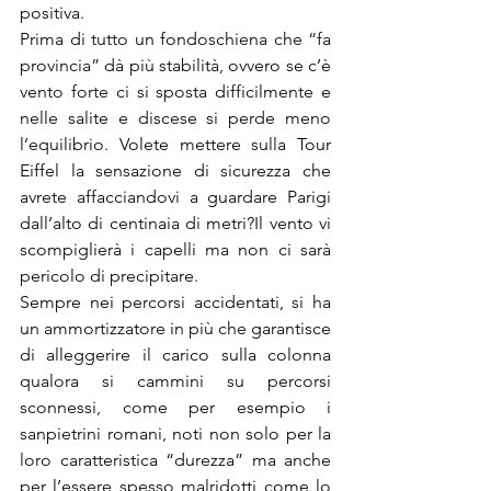
positiva.
Prima di tutto un fondoschiena che “fa 
provincia” dà più stabilità, ovvero se c’è 
vento forte ci si sposta difficilmente e 
nelle salite e discese si perde meno 
l’equilibrio. Volete mettere sulla Tour 
Eiffel la sensazione di sicurezza che 
avrete affacciandovi a guardare Parigi 
dall’alto di centinaia di metri?Il vento vi 
scompiglierà i capelli ma non ci sarà 
pericolo di precipitare.
Sempre nei percorsi accidentati, si ha 
un ammortizzatore in più che garantisce 
di alleggerire il carico sulla colonna 
qualora si cammini su percorsi 
sconnessi, come per esempio i 
sanpietrini romani, noti non solo per la 
loro caratteristica “durezza” ma anche 
per l’essere spesso malridotti come lo 