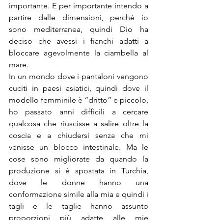
importante. E per importante intendo a 
partire dalle dimensioni, perché io 
sono mediterranea, quindi Dio ha 
deciso che avessi i fianchi adatti a 
bloccare agevolmente la ciambella al 
mare.
In un mondo dove i pantaloni vengono 
cuciti in paesi asiatici, quindi dove il 
modello femminile è “dritto” e piccolo, 
ho passato anni difficili a cercare 
qualcosa che riuscisse a salire oltre la 
coscia e a chiudersi senza che mi 
venisse un blocco intestinale. Ma le 
cose sono migliorate da quando la 
produzione si è spostata in Turchia, 
dove le donne hanno una 
conformazione simile alla mia e quindi i 
tagli e le taglie hanno assunto 
proporzioni più adatte alle mie 