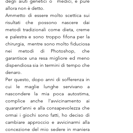
degli aiuti genetici o  medici, e pure 
allora non è detto.
Ammetto di essere molto scettica sui 
risultati che possono nascere dai 
metodi tradizionali come dieta, creme 
e palestra e sono troppo fifona per la 
chirurgia,  mentre sono molto fiduciosa 
nei metodi di Photoshop, che 
garantisce una resa migliore ed meno 
dispendiosa sia in termini di tempo che 
denaro.
Per questo, dopo anni di sofferenza in 
cui le maglie lunghe servivano a 
nascondere la mia poca autostima, 
complice anche l’avvicinamento ai 
quarant’anni e alla consapevolezza che 
ormai i giochi sono fatti, ho deciso di 
cambiare approccio e avvicinarmi alla 
concezione del mio sedere in maniera 