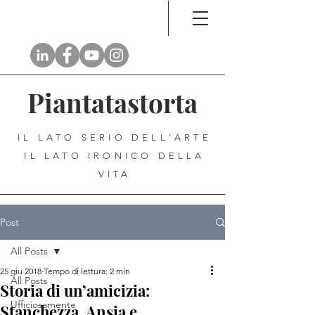
Piantatastorta
IL LATO SERIO DELL'ARTE
IL LATO IRONICO DELLA
VITA
Post
All Posts
25 giu 2018
Tempo di lettura: 2 min
All Posts
Storia di un’amicizia:
Ufficiosamente
Stanchezza, Ansia e