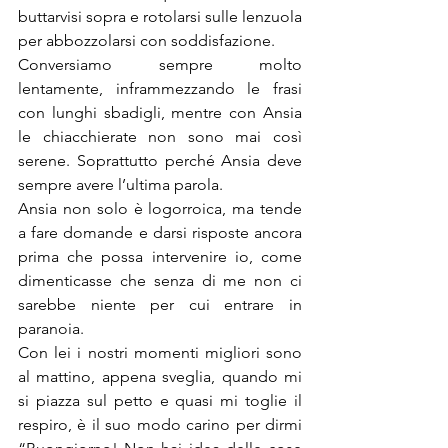
buttarvisi sopra e rotolarsi sulle lenzuola 
per abbozzolarsi con soddisfazione.
Conversiamo sempre molto 
lentamente, inframmezzando le frasi 
con lunghi sbadigli, mentre con Ansia 
le chiacchierate non sono mai così 
serene. Soprattutto perché Ansia deve 
sempre avere l’ultima parola.
Ansia non solo è logorroica, ma tende 
a fare domande e darsi risposte ancora 
prima che possa intervenire io, come 
dimenticasse che senza di me non ci 
sarebbe niente per cui entrare in 
paranoia.
Con lei i nostri momenti migliori sono 
al mattino, appena sveglia, quando mi 
si piazza sul petto e quasi mi toglie il 
respiro, è il suo modo carino per dirmi 