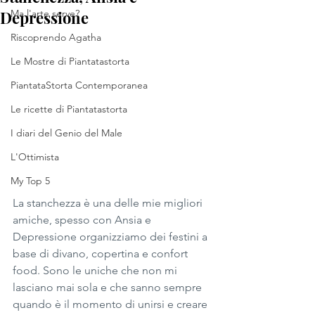
Depressione
Ma l'arte serve?
Riscoprendo Agatha
Le Mostre di Piantatastorta
PiantataStorta Contemporanea
Le ricette di Piantatastorta
I diari del Genio del Male
L'Ottimista
My Top 5
La stanchezza è una delle mie migliori 
amiche, spesso con Ansia e 
Depressione organizziamo dei festini a 
base di divano, copertina e confort 
food. Sono le uniche che non mi 
lasciano mai sola e che sanno sempre 
quando è il momento di unirsi e creare 