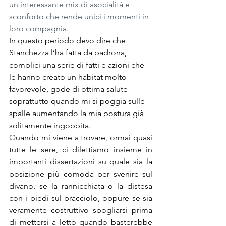
un interessante mix di asocialità e 
sconforto che rende unici i momenti in 
loro compagnia.
In questo periodo devo dire che 
Stanchezza l’ha fatta da padrona, 
complici una serie di fatti e azioni che 
le hanno creato un habitat molto 
favorevole, gode di ottima salute 
soprattutto quando mi si poggia sulle 
spalle aumentando la mia postura già 
solitamente ingobbita.
Quando mi viene a trovare, ormai quasi 
tutte le sere, ci dilettiamo insieme in 
importanti dissertazioni su quale sia la 
posizione più comoda per svenire sul 
divano, se la rannicchiata o la distesa 
con i piedi sul bracciolo, oppure se sia 
veramente costruttivo spogliarsi prima 
di mettersi a letto quando basterebbe 