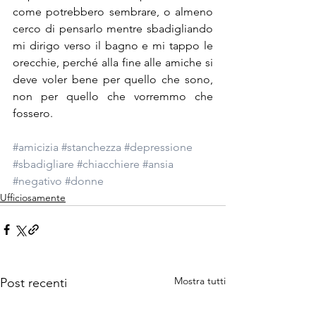
come potrebbero sembrare, o almeno 
cerco di pensarlo mentre sbadigliando 
mi dirigo verso il bagno e mi tappo le 
orecchie, perché alla fine alle amiche si 
deve voler bene per quello che sono, 
non per quello che vorremmo che 
fossero.
#amicizia
#stanchezza
#depressione
#sbadigliare
#chiacchiere
#ansia
#negativo
#donne
Ufficiosamente
Mostra tutti
Post recenti