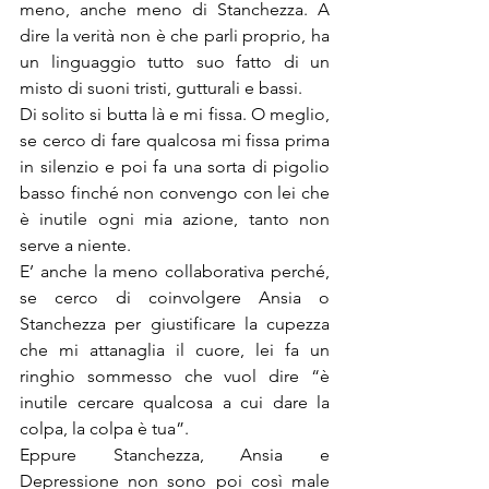
meno, anche meno di Stanchezza. A 
dire la verità non è che parli proprio, ha 
un linguaggio tutto suo fatto di un 
misto di suoni tristi, gutturali e bassi.
Di solito si butta là e mi fissa. O meglio, 
se cerco di fare qualcosa mi fissa prima 
in silenzio e poi fa una sorta di pigolio 
basso finché non convengo con lei che 
è inutile ogni mia azione, tanto non 
serve a niente.
E’ anche la meno collaborativa perché, 
se cerco di coinvolgere Ansia o 
Stanchezza per giustificare la cupezza 
che mi attanaglia il cuore, lei fa un 
ringhio sommesso che vuol dire “è 
inutile cercare qualcosa a cui dare la 
colpa, la colpa è tua”.
Eppure Stanchezza, Ansia e 
Depressione non sono poi così male 