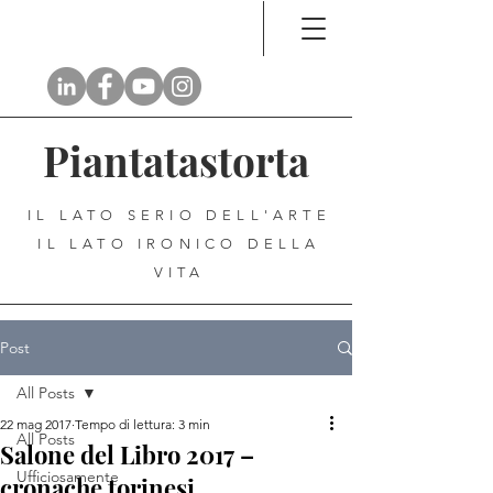
Piantatastorta
IL LATO SERIO DELL'ARTE
IL LATO IRONICO DELLA
VITA
Post
All Posts
22 mag 2017
Tempo di lettura: 3 min
All Posts
Salone del Libro 2017 –
Ufficiosamente
cronache torinesi