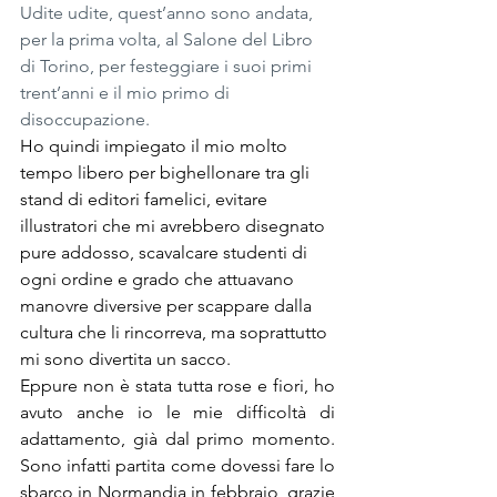
Udite udite, quest’anno sono andata, 
per la prima volta, al Salone del Libro 
di Torino, per festeggiare i suoi primi 
trent’anni e il mio primo di 
disoccupazione.
Ho quindi impiegato il mio molto 
tempo libero per bighellonare tra gli 
stand di editori famelici, evitare 
illustratori che mi avrebbero disegnato 
pure addosso, scavalcare studenti di 
ogni ordine e grado che attuavano 
manovre diversive per scappare dalla 
cultura che li rincorreva, ma soprattutto 
mi sono divertita un sacco.
Eppure non è stata tutta rose e fiori, ho 
avuto anche io le mie difficoltà di 
adattamento, già dal primo momento. 
Sono infatti partita come dovessi fare lo 
sbarco in Normandia in febbraio, grazie 