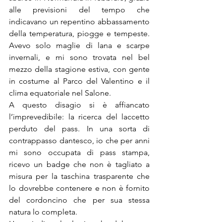
alle previsioni del tempo che 
indicavano un repentino abbassamento 
della temperatura, piogge e tempeste. 
Avevo solo maglie di lana e scarpe 
invernali, e mi sono trovata nel bel 
mezzo della stagione estiva, con gente 
in costume al Parco del Valentino e il 
clima equatoriale nel Salone.
A questo disagio si è affiancato 
l’imprevedibile: la ricerca del laccetto 
perduto del pass. In una sorta di 
contrappasso dantesco, io che per anni 
mi sono occupata di pass stampa, 
ricevo un badge che non è tagliato a 
misura per la taschina trasparente che 
lo dovrebbe contenere e non è fornito 
del cordoncino che per sua stessa 
natura lo completa.