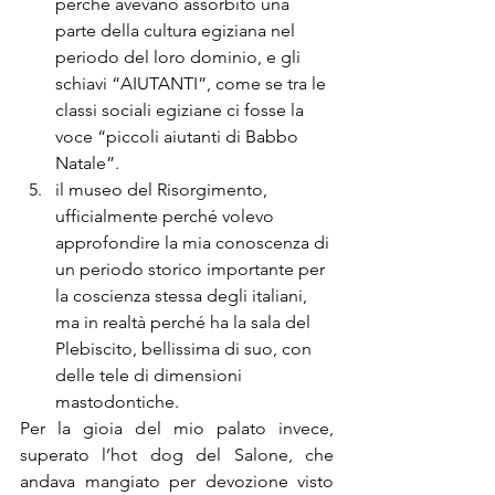
perché avevano assorbito una 
parte della cultura egiziana nel 
periodo del loro dominio, e gli 
schiavi “AIUTANTI”, come se tra le 
classi sociali egiziane ci fosse la 
voce “piccoli aiutanti di Babbo 
Natale”.
il museo del Risorgimento, 
ufficialmente perché volevo 
approfondire la mia conoscenza di 
un periodo storico importante per 
la coscienza stessa degli italiani, 
ma in realtà perché ha la sala del 
Plebiscito, bellissima di suo, con 
delle tele di dimensioni 
mastodontiche.
Per la gioia del mio palato invece, 
superato l’hot dog del Salone, che 
andava mangiato per devozione visto 