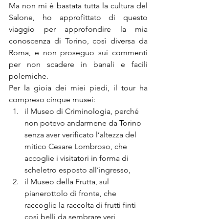
Ma non mi è bastata tutta la cultura del 
Salone, ho approfittato di questo 
viaggio per approfondire la mia 
conoscenza di Torino, così diversa da 
Roma, e non proseguo sui commenti 
per non scadere in banali e facili 
polemiche.
Per la gioia dei miei piedi, il tour ha 
compreso cinque musei:
il Museo di Criminologia, perché 
non potevo andarmene da Torino 
senza aver verificato l’altezza del 
mitico Cesare Lombroso, che 
accoglie i visitatori in forma di 
scheletro esposto all’ingresso,
il Museo della Frutta, sul 
pianerottolo di fronte, che 
raccoglie la raccolta di frutti finti 
così belli da sembrare veri 