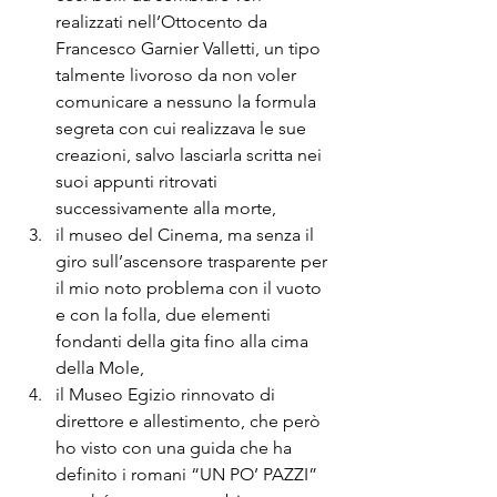
realizzati nell’Ottocento da 
Francesco Garnier Valletti, un tipo 
talmente livoroso da non voler 
comunicare a nessuno la formula 
segreta con cui realizzava le sue 
creazioni, salvo lasciarla scritta nei 
suoi appunti ritrovati 
successivamente alla morte,
il museo del Cinema, ma senza il 
giro sull’ascensore trasparente per 
il mio noto problema con il vuoto 
e con la folla, due elementi 
fondanti della gita fino alla cima 
della Mole,
il Museo Egizio rinnovato di 
direttore e allestimento, che però 
ho visto con una guida che ha 
definito i romani “UN PO’ PAZZI” 