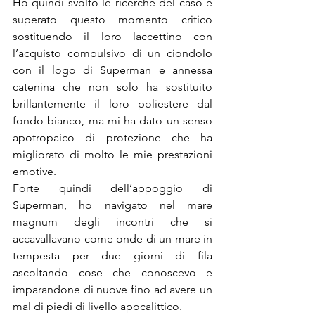
Ho quindi svolto le ricerche del caso e 
superato questo momento critico 
sostituendo il loro laccettino con 
l’acquisto compulsivo di un ciondolo 
con il logo di Superman e annessa 
catenina che non solo ha sostituito 
brillantemente il loro poliestere dal 
fondo bianco, ma mi ha dato un senso 
apotropaico di protezione che ha 
migliorato di molto le mie prestazioni 
emotive.
Forte quindi dell’appoggio di 
Superman, ho navigato nel mare 
magnum degli incontri che si 
accavallavano come onde di un mare in 
tempesta per due giorni di fila 
ascoltando cose che conoscevo e 
imparandone di nuove fino ad avere un 
mal di piedi di livello apocalittico.