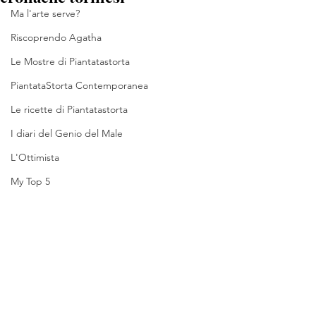
Ma l'arte serve?
Riscoprendo Agatha
Le Mostre di Piantatastorta
PiantataStorta Contemporanea
Le ricette di Piantatastorta
I diari del Genio del Male
L'Ottimista
My Top 5