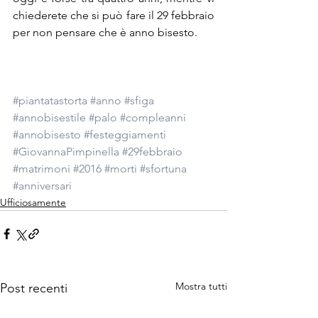
chiederete che si può fare il 29 febbraio 
per non pensare che è anno bisesto.
#piantatastorta
#anno
#sfiga
#annobisestile
#palo
#compleanni
#annobisesto
#festeggiamenti
#GiovannaPimpinella
#29febbraio
#matrimoni
#2016
#morti
#sfortuna
#anniversari
Ufficiosamente
Mostra tutti
Post recenti