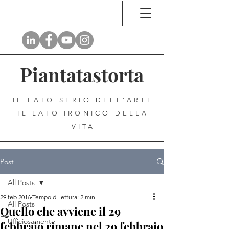
Piantatastorta
IL LATO SERIO DELL'ARTE
IL LATO IRONICO DELLA
VITA
Post
All Posts
29 feb 2016
Tempo di lettura: 2 min
All Posts
Quello che avviene il 29
Ufficiosamente
febbraio rimane nel 29 febbraio