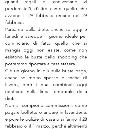
quanti regali di anniversario vi 
perdereste?), d’altro canto quello che 
avviene il 29 febbraio rimane nel 29 
febbraio.
Partiamo dalla dieta, anche se oggi è 
lunedì e sarebbe il giorno ideale per 
cominciare, di fatto quello che si 
mangia oggi non esiste, come non 
esistono le buste dello shopping che 
potremmo riportare a casa stasera.
C’è un giorno in più sulla busta paga, 
anche se molto spesso è anche di 
lavoro, però i guai combinati oggi 
rientrano nella linea temporale della 
dieta.
Non si compiono commissioni, come 
pagare bollette o andare in lavanderia, 
e pure le pulizie di casa o si fanno il 28 
febbraio o il 1 marzo, perché altrimenti 