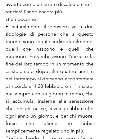
avverto come un errore di calcolo che 
renderà l’anno ancora più 
strambo.anno,
E naturalmente il pensiero va a due 
tipologie di persone che a questo 
giorno sono legate indissolubilmente: 
quelli che nascono e quelli che 
muoiono. Entrambi vivono l’inizio e la 
fine del loro tempo in un momento che 
esisterà solo dopo altri quattro anni, e 
nel frattempo si dovranno accontentare 
di ricordare il 28 febbraio o il 1 marzo, 
ma sempre con un giorno in meno, che 
si accumula, insieme alla sensazione 
che, per chi nasce, la vita gli abbia tolto 
ogni anno un giorno, e per chi muore, 
forse che gliene ne abbia 
semplicemente regalato uno in più.
Così mi chiedo che cosa si possa fare in 