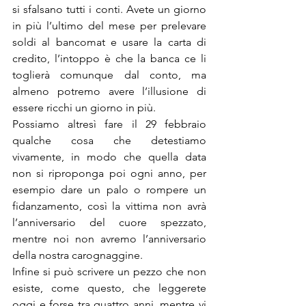
si sfalsano tutti i conti. Avete un giorno 
in più l’ultimo del mese per prelevare 
soldi al bancomat e usare la carta di 
credito, l’intoppo è che la banca ce li 
toglierà comunque dal conto, ma 
almeno potremo avere l’illusione di 
essere ricchi un giorno in più.
Possiamo altresì fare il 29 febbraio 
qualche cosa che detestiamo 
vivamente, in modo che quella data 
non si riproponga poi ogni anno, per 
esempio dare un palo o rompere un 
fidanzamento, così la vittima non avrà 
l’anniversario del cuore spezzato, 
mentre noi non avremo l’anniversario 
della nostra carognaggine.
Infine si può scrivere un pezzo che non 
esiste, come questo, che leggerete 
oggi e forse tra quattro anni, mentre vi 