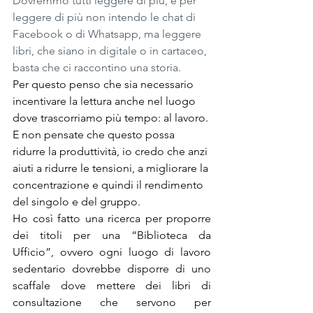
Dovremmo tutti leggere di più, e per 
leggere di più non intendo le chat di 
Facebook o di Whatsapp, ma leggere 
libri, che siano in digitale o in cartaceo, 
basta che ci raccontino una storia.
Per questo penso che sia necessario 
incentivare la lettura anche nel luogo 
dove trascorriamo più tempo: al lavoro. 
E non pensate che questo possa 
ridurre la produttività, io credo che anzi 
aiuti a ridurre le tensioni, a migliorare la 
concentrazione e quindi il rendimento 
del singolo e del gruppo.
Ho così fatto una ricerca per proporre 
dei titoli per una “Biblioteca da 
Ufficio”, ovvero ogni luogo di lavoro 
sedentario dovrebbe disporre di uno 
scaffale dove mettere dei libri di 
consultazione che servono per 