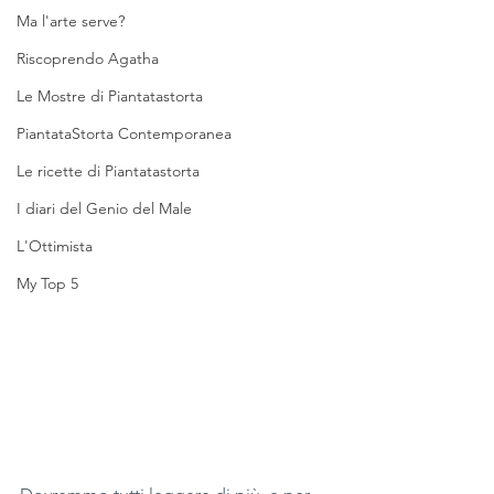
Ma l'arte serve?
Riscoprendo Agatha
Le Mostre di Piantatastorta
PiantataStorta Contemporanea
Le ricette di Piantatastorta
I diari del Genio del Male
L'Ottimista
My Top 5