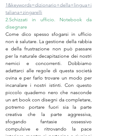
1&keywords=dizionario+della+lingua+i
taliana+zingarelli
2.Schizzati in ufficio. Notebook da 
disegnare
Come dico spesso sfogarsi in ufficio 
non è salutare. La gestione della rabbia 
e della frustrazione non può passare 
per la naturale decapitazione dei nostri 
nemici e concorrenti. Dobbiamo 
adattarci alle regole di questa società 
ovina e per farlo trovare un modo per 
incanalare i nostri istinti. Con questo 
piccolo quaderno nero che nasconde 
un art book con disegni da completare, 
potremo portare fuori sia la parte 
creativa che la parte aggressiva, 
sfogando fantasie ossessivo 
compulsive e ritrovando la pace 