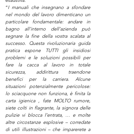
esaustiva:
“
I manuali che insegnano a sfondare 
nel mondo del lavoro dimenticano un 
particolare fondamentale: andare in 
bagno all’interno dell’azienda può 
segnare la fine della vostra scalata al 
successo. Questa rivoluzionaria guida 
pratica espone TUTTI gli insidiosi 
problemi e le soluzioni possibili per 
fare la cacca al lavoro in totale 
sicurezza, addirittura traendone 
benefici per la carriera. Alcune 
situazioni potenzialmente pericolose: 
lo sciacquone non funziona, è finita la 
carta igienica , fate MOLTO rumore, 
siete colti in flagrante, la signora delle 
pulizie vi blocca l’entrata, … e molte 
altre circostanze esplosive – corredate 
di utili illustrazioni – che imparerete a 