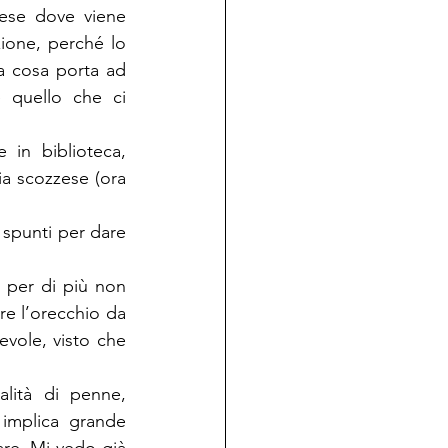
aese dove viene 
ione, perché lo 
a cosa porta ad 
 quello che ci 
 in biblioteca, 
ia scozzese (ora 
 spunti per dare 
per di più non 
re l’orecchio da 
vole, visto che 
alità di penne, 
implica grande 