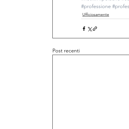
#professione
#profes
Ufficiosamente
Post recenti