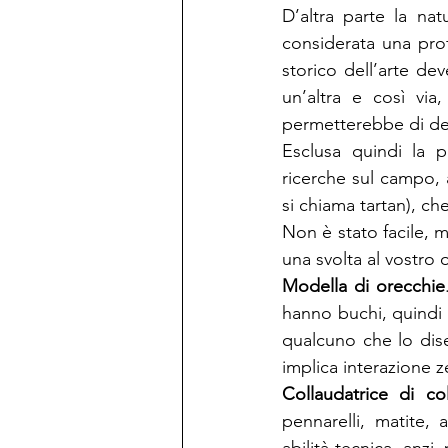
D’altra parte la nat
considerata una prof
storico dell’arte de
un’altra e così vi
permetterebbe di defi
Esclusa quindi la p
ricerche sul campo, a
si chiama tartan), che
Non è stato facile, m
una svolta al vostro 
Modella di orecchie
hanno buchi, quindi s
qualcuno che lo dis
implica interazione z
Collaudatrice di col
pennarelli, matite,