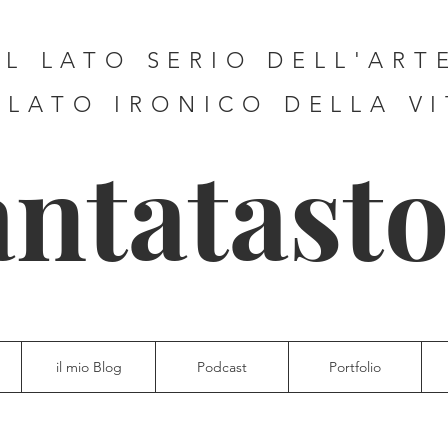
IL LATO SERIO DELL'ART
 LATO IRONICO DELLA V
antatasto
il mio Blog
Podcast
Portfolio