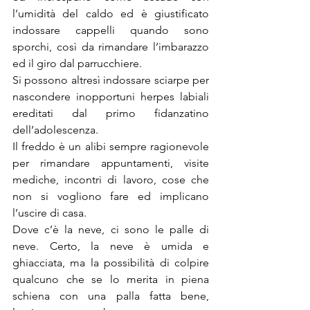
l’umidità del caldo ed è giustificato 
indossare cappelli quando sono 
sporchi, così da rimandare l’imbarazzo 
ed il giro dal parrucchiere.
Si possono altresì indossare sciarpe per 
nascondere inopportuni herpes labiali 
ereditati dal primo fidanzatino 
dell’adolescenza.
Il freddo è un alibi sempre ragionevole 
per rimandare appuntamenti, visite 
mediche, incontri di lavoro, cose che 
non si vogliono fare ed implicano 
l’uscire di casa.
Dove c’è la neve, ci sono le palle di 
neve. Certo, la neve è umida e 
ghiacciata, ma la possibilità di colpire 
qualcuno che se lo merita in piena 
schiena con una palla fatta bene, 