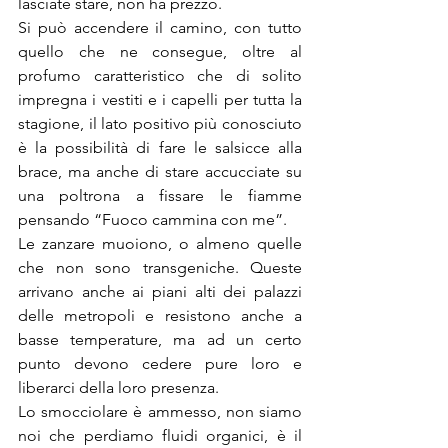
lasciate stare, non ha prezzo.
Si può accendere il camino, con tutto 
quello che ne consegue, oltre al 
profumo caratteristico che di solito 
impregna i vestiti e i capelli per tutta la 
stagione, il lato positivo più conosciuto 
è la possibilità di fare le salsicce alla 
brace, ma anche di stare accucciate su 
una poltrona a fissare le fiamme 
pensando “Fuoco cammina con me”.
Le zanzare muoiono, o almeno quelle 
che non sono transgeniche. Queste 
arrivano anche ai piani alti dei palazzi 
delle metropoli e resistono anche a 
basse temperature, ma ad un certo 
punto devono cedere pure loro e 
liberarci della loro presenza.
Lo smocciolare è ammesso, non siamo 
noi che perdiamo fluidi organici, è il 