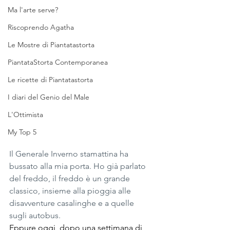
Ma l'arte serve?
Riscoprendo Agatha
Le Mostre di Piantatastorta
PiantataStorta Contemporanea
Le ricette di Piantatastorta
I diari del Genio del Male
L'Ottimista
My Top 5
Il Generale Inverno stamattina ha 
bussato alla mia porta. Ho già parlato 
del freddo, il freddo è un grande 
classico, insieme alla pioggia alle 
disavventure casalinghe e a quelle 
sugli autobus.
Eppure oggi, dopo una settimana di 