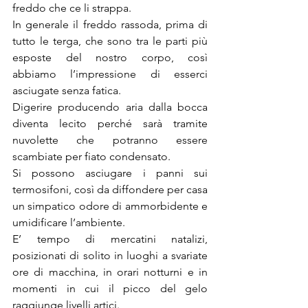
freddo che ce li strappa.
In generale il freddo rassoda, prima di 
tutto le terga, che sono tra le parti più 
esposte del nostro corpo, così 
abbiamo l’impressione di esserci 
asciugate senza fatica.
Digerire producendo aria dalla bocca 
diventa lecito perché sarà tramite 
nuvolette che potranno essere 
scambiate per fiato condensato.
Si possono asciugare i panni sui 
termosifoni, così da diffondere per casa 
un simpatico odore di ammorbidente e 
umidificare l’ambiente.
E’ tempo di mercatini natalizi, 
posizionati di solito in luoghi a svariate 
ore di macchina, in orari notturni e in 
momenti in cui il picco del gelo 
raggiunge livelli artici.