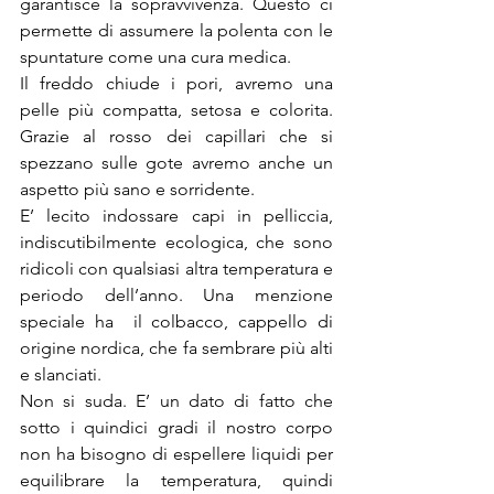
garantisce la sopravvivenza. Questo ci 
permette di assumere la polenta con le 
spuntature come una cura medica.
Il freddo chiude i pori, avremo una 
pelle più compatta, setosa e colorita. 
Grazie al rosso dei capillari che si 
spezzano sulle gote avremo anche un 
aspetto più sano e sorridente.
E’ lecito indossare capi in pelliccia, 
indiscutibilmente ecologica, che sono 
ridicoli con qualsiasi altra temperatura e 
periodo dell’anno. Una menzione 
speciale ha  il colbacco, cappello di 
origine nordica, che fa sembrare più alti 
e slanciati.
Non si suda. E’ un dato di fatto che 
sotto i quindici gradi il nostro corpo 
non ha bisogno di espellere liquidi per 
equilibrare la temperatura, quindi 