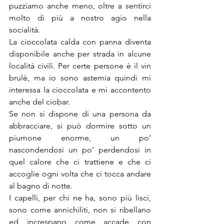
puzziamo anche meno, oltre a sentirci 
molto di più a nostro agio nella 
socialità.
La cioccolata calda con panna diventa 
disponibile anche per strada in alcune 
località civili. Per certe persone è il vin 
brulè, ma io sono astemia quindi mi 
interessa la cioccolata e mi accontento 
anche del ciobar.
Se non si dispone di una persona da 
abbracciare, si può dormire sotto un 
piumone enorme, un po’ 
nascondendosi un po’ perdendosi in 
quel calore che ci trattiene e che ci 
accoglie ogni volta che ci tocca andare 
al bagno di notte.
I capelli, per chi ne ha, sono più lisci, 
sono come annichiliti, non si ribellano 
ed increspano come accade con 