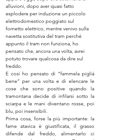
alluvioni, dopo aver quasi fatto 
esplodere per induzione un piccolo 
elettrodomestico poggiato sul 
fornetto elettrico, mentre venivo sulla 
navetta sostitutiva del tram perché 
appunto il tram non funziona, ho 
pensato che, ancora una volta, avrei 
potuto trovare qualcosa da dire sul 
freddo.
E così ho pensato di “fammela piglià 
bene” per una volta e di elencare le 
cose che sono positive quando la 
tramontana decide di infilarsi sotto la 
sciarpa e le mani diventano rosse, poi 
blu, poi insensibili.
Prima cosa, forse la più importante: la 
fame atavica è giustificata, il grasso 
difende dal freddo, alimentarlo ci 