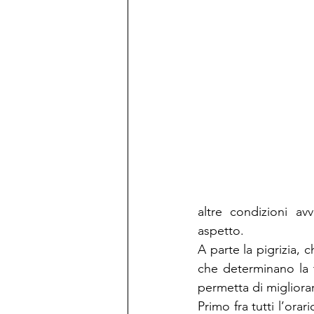
altre condizioni a
aspetto.
A parte la pigrizia, 
che determinano la t
permetta di migliorar
Primo fra tutti l’orar