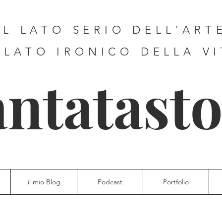
IL LATO SERIO DELL'ART
 LATO IRONICO DELLA V
antatasto
il mio Blog
Podcast
Portfolio