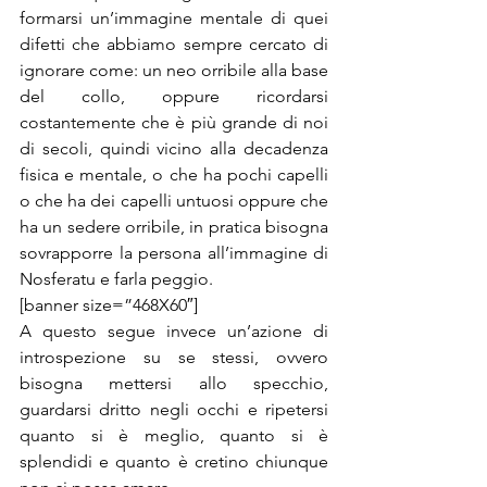
formarsi un’immagine mentale di quei 
difetti che abbiamo sempre cercato di 
ignorare come: un neo orribile alla base 
del collo, oppure ricordarsi 
costantemente che è più grande di noi 
di secoli, quindi vicino alla decadenza 
fisica e mentale, o che ha pochi capelli 
o che ha dei capelli untuosi oppure che 
ha un sedere orribile, in pratica bisogna 
sovrapporre la persona all’immagine di 
Nosferatu e farla peggio.
[banner size=”468X60″]
A questo segue invece un’azione di 
introspezione su se stessi, ovvero 
bisogna mettersi allo specchio, 
guardarsi dritto negli occhi e ripetersi 
quanto si è meglio, quanto si è 
splendidi e quanto è cretino chiunque 