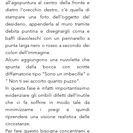
all’agopuntura al centro della fronte e 
dietro l’orecchio destro, c’è quella di 
stampare una foto dell’oggetto del 
desiderio, appenderla al muro tramite 
debita puntina e disegnargli corna e 
baffi diavoleschi con un pennarello a 
punta larga nero o rosso a secondo dei 
colori dell’immagine.
Alcuni aggiungono una nuvoletta che 
spunta dalla bocca con scritte 
diffamatorie tipo “Sono un imbecille” o 
“ Non ti sei accorto quanto puzzo”.
In questa fase è infatti importantissimo 
evidenziare gli orribili difetti dell’inutile 
che ci fa soffrire in modo tale da 
minimizzarne i pregi e quindi 
riprendere una visione realistica delle 
circostanze.
Per fare questo bisogna concentrarsi e 