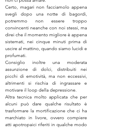
non ci possa amare.
Certo, magari non facciamolo appena 
svegli dopo una notte di bagordi, 
potremmo non essere troppo 
convincenti neanche con noi stessi, ma 
direi che il momento migliore è appena 
sistemati, nei cinque minuti prima di 
uscire al mattino, quando siamo lucidi e 
profumati.
Consiglio inoltre una moderata 
assunzione di dolci, distribuiti nei 
picchi di emotività, ma non eccessivi, 
altrimenti si rischia di ingrassare e 
motivare il loop della depressione.
Altra tecnica molto applicata che per 
alcuni può dare qualche risultato è 
trasformare la mortificazione che ci ha 
marchiato in livore, ovvero compiere 
atti apotropaici riferiti in qualche modo 