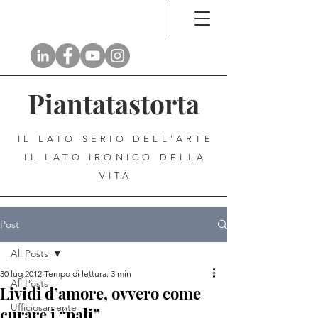
Piantatastorta
IL LATO SERIO DELL'ARTE
IL LATO IRONICO DELLA
VITA
Post
All Posts
30 lug 2012
Tempo di lettura: 3 min
All Posts
Lividi d’amore, ovvero come
Ufficiosamente
curare i “pali”