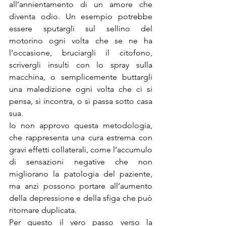
all’annientamento di un amore che 
diventa odio. Un esempio potrebbe 
essere sputargli sul sellino del 
motorino ogni volta che se ne ha 
l’occasione, bruciargli il citofono, 
scrivergli insulti con lo spray sulla 
macchina, o semplicemente buttargli 
una maledizione ogni volta che ci si 
pensa, si incontra, o si passa sotto casa 
sua.
Io non approvo questa metodologia, 
che rappresenta una cura estrema con 
gravi effetti collaterali, come l’accumulo 
di sensazioni negative che non 
migliorano la patologia del paziente, 
ma anzi possono portare all’aumento 
della depressione e della sfiga che può 
ritornare duplicata.
Per questo il vero passo verso la 