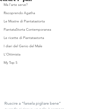
Ma l'arte serve?
Riscoprendo Agatha
Le Mostre di Piantatastorta
PiantataStorta Contemporanea
Le ricette di Piantatastorta
I diari del Genio del Male
L'Ottimista
My Top 5
Riuscire a “farsela pigliare bene” 