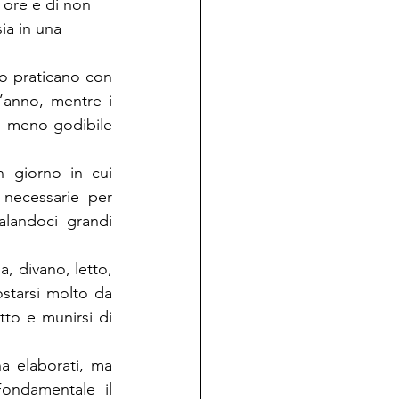
 ore e di non 
ia in una 
o praticano con 
’anno, mentre i 
o meno godibile 
giorno in cui 
necessarie per 
alandoci grandi 
, divano, letto, 
tarsi molto da 
to e munirsi di 
na elaborati, ma 
ondamentale il 