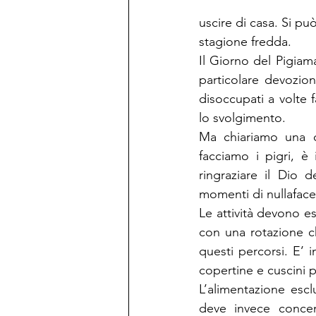
uscire di casa. Si pu
stagione fredda.
Il Giorno del Pigiam
particolare devozio
disoccupati a volte 
lo svolgimento.
Ma chiariamo una c
facciamo i pigri, è
ringraziare il Dio d
momenti di nullaface
Le attività devono es
con una rotazione c
questi percorsi. E’ 
copertine e cuscini p
L’alimentazione esclu
deve invece concent