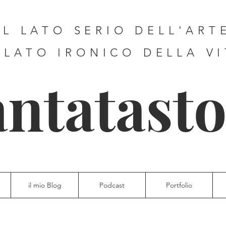
IL LATO SERIO DELL'ART
 LATO IRONICO DELLA V
antatasto
il mio Blog
Podcast
Portfolio