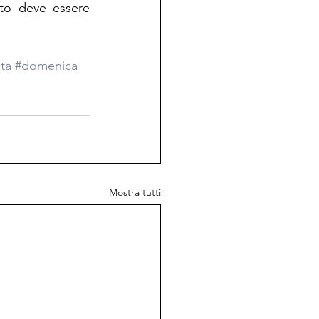
to deve essere 
sta
#domenica
Mostra tutti