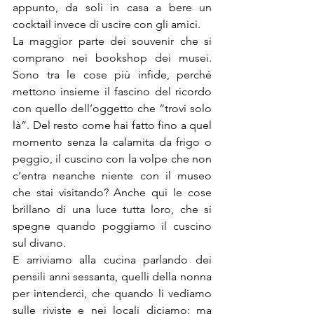
appunto, da soli in casa a bere un 
cocktail invece di uscire con gli amici.
La maggior parte dei souvenir che si 
comprano nei bookshop dei musei. 
Sono tra le cose più infide, perché 
mettono insieme il fascino del ricordo 
con quello dell’oggetto che “trovi solo 
là”. Del resto come hai fatto fino a quel 
momento senza la calamita da frigo o 
peggio, il cuscino con la volpe che non 
c’entra neanche niente con il museo 
che stai visitando? Anche qui le cose 
brillano di una luce tutta loro, che si 
spegne quando poggiamo il cuscino 
sul divano.
E arriviamo alla cucina parlando dei 
pensili anni sessanta, quelli della nonna 
per intenderci, che quando li vediamo 
sulle riviste e nei locali diciamo: ma 