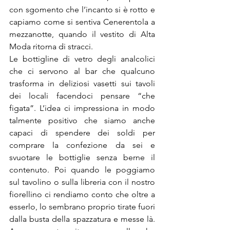
con sgomento che l’incanto si è rotto e 
capiamo come si sentiva Cenerentola a 
mezzanotte, quando il vestito di Alta 
Moda ritorna di stracci.
Le bottigline di vetro degli analcolici 
che ci servono al bar che qualcuno 
trasforma in deliziosi vasetti sui tavoli 
dei locali facendoci pensare “che 
figata”. L’idea ci impressiona in modo 
talmente positivo che siamo anche 
capaci di spendere dei soldi per 
comprare la confezione da sei e 
svuotare le bottiglie senza berne il 
contenuto. Poi quando le poggiamo 
sul tavolino o sulla libreria con il nostro 
fiorellino ci rendiamo conto che oltre a 
esserlo, lo sembrano proprio tirate fuori 
dalla busta della spazzatura e messe là. 