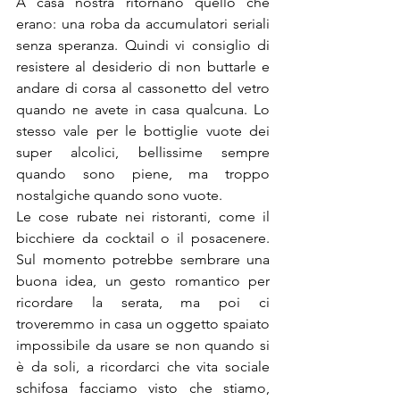
A casa nostra ritornano quello che 
erano: una roba da accumulatori seriali 
senza speranza. Quindi vi consiglio di 
resistere al desiderio di non buttarle e 
andare di corsa al cassonetto del vetro 
quando ne avete in casa qualcuna. Lo 
stesso vale per le bottiglie vuote dei 
super alcolici, bellissime sempre 
quando sono piene, ma troppo 
nostalgiche quando sono vuote.
Le cose rubate nei ristoranti, come il 
bicchiere da cocktail o il posacenere. 
Sul momento potrebbe sembrare una 
buona idea, un gesto romantico per 
ricordare la serata, ma poi ci 
troveremmo in casa un oggetto spaiato 
impossibile da usare se non quando si 
è da soli, a ricordarci che vita sociale 
schifosa facciamo visto che stiamo, 