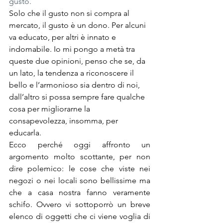
gusto.
Solo che il gusto non si compra al 
mercato, il gusto è un dono. Per alcuni 
va educato, per altri è innato e 
indomabile. Io mi pongo a metà tra 
queste due opinioni, penso che se, da 
un lato, la tendenza a riconoscere il 
bello e l’armonioso sia dentro di noi, 
dall’altro si possa sempre fare qualche 
cosa per migliorarne la 
consapevolezza, insomma, per 
educarla.
Ecco perché oggi affronto un 
argomento molto scottante, per non 
dire polemico: le cose che viste nei 
negozi o nei locali sono bellissime ma 
che a casa nostra fanno veramente 
schifo. Ovvero vi sottoporrò un breve 
elenco di oggetti che ci viene voglia di 