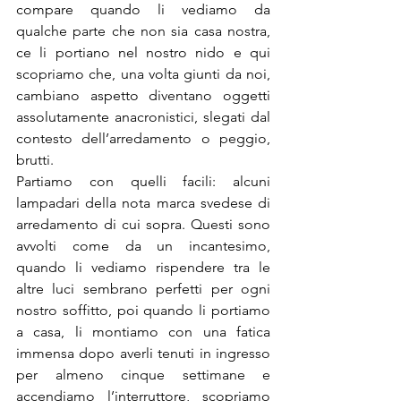
compare quando li vediamo da 
qualche parte che non sia casa nostra, 
ce li portiano nel nostro nido e qui 
scopriamo che, una volta giunti da noi, 
cambiano aspetto diventano oggetti 
assolutamente anacronistici, slegati dal 
contesto dell’arredamento o peggio, 
brutti.
Partiamo con quelli facili: alcuni 
lampadari della nota marca svedese di 
arredamento di cui sopra. Questi sono 
avvolti come da un incantesimo, 
quando li vediamo rispendere tra le 
altre luci sembrano perfetti per ogni 
nostro soffitto, poi quando li portiamo 
a casa, li montiamo con una fatica 
immensa dopo averli tenuti in ingresso 
per almeno cinque settimane e 
accendiamo l’interruttore, scopriamo 