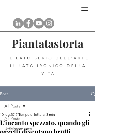
Piantatastorta
IL LATO SERIO DELL'ARTE
IL LATO IRONICO DELLA
VITA
Post
All Posts
10 lug 2017
Tempo di lettura: 3 min
All Posts
L’incanto spezzato, quando gli
Ufficiosamente
oggetti diventano brutti