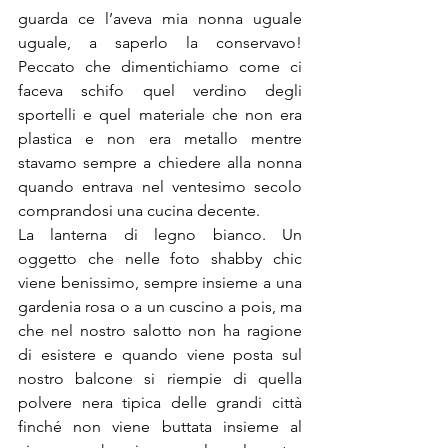
guarda ce l’aveva mia nonna uguale 
uguale, a saperlo la conservavo! 
Peccato che dimentichiamo come ci 
faceva schifo quel verdino degli 
sportelli e quel materiale che non era 
plastica e non era metallo mentre 
stavamo sempre a chiedere alla nonna 
quando entrava nel ventesimo secolo 
comprandosi una cucina decente.
La lanterna di legno bianco. Un 
oggetto che nelle foto shabby chic 
viene benissimo, sempre insieme a una 
gardenia rosa o a un cuscino a pois, ma 
che nel nostro salotto non ha ragione 
di esistere e quando viene posta sul 
nostro balcone si riempie di quella 
polvere nera tipica delle grandi città 
finché non viene buttata insieme al 