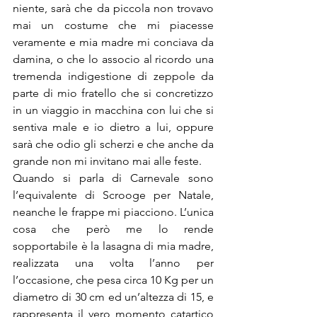
niente, sarà che da piccola non trovavo 
mai un costume che mi piacesse 
veramente e mia madre mi conciava da 
damina, o che lo associo al ricordo una 
tremenda indigestione di zeppole da 
parte di mio fratello che si concretizzo 
in un viaggio in macchina con lui che si 
sentiva male e io dietro a lui, oppure 
sarà che odio gli scherzi e che anche da 
grande non mi invitano mai alle feste.
Quando si parla di Carnevale sono 
l’equivalente di Scrooge per Natale, 
neanche le frappe mi piacciono. L’unica 
cosa che però me lo rende 
sopportabile è la lasagna di mia madre, 
realizzata una volta l’anno per 
l’occasione, che pesa circa 10 Kg per un 
diametro di 30 cm ed un’altezza di 15, e 
rappresenta il vero momento catartico 