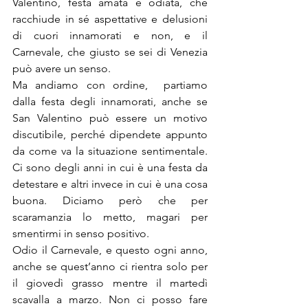
Valentino, festa amata e odiata, che 
racchiude in sé aspettative e delusioni 
di cuori innamorati e non, e il 
Carnevale, che giusto se sei di Venezia 
può avere un senso.
Ma andiamo con ordine,  partiamo 
dalla festa degli innamorati, anche se 
San Valentino può essere un motivo 
discutibile, perché dipendete appunto 
da come va la situazione sentimentale. 
Ci sono degli anni in cui è una festa da 
detestare e altri invece in cui è una cosa 
buona. Diciamo però che per 
scaramanzia lo metto, magari per 
smentirmi in senso positivo.
Odio il Carnevale, e questo ogni anno, 
anche se quest’anno ci rientra solo per 
il giovedì grasso mentre il martedì 
scavalla a marzo. Non ci posso fare 