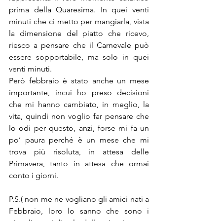
prima della Quaresima. In quei venti 
minuti che ci metto per mangiarla, vista 
la dimensione del piatto che ricevo, 
riesco a pensare che il Carnevale può 
essere sopportabile, ma solo in quei 
venti minuti.
Però febbraio è stato anche un mese 
importante, incui ho preso decisioni 
che mi hanno cambiato, in meglio, la 
vita, quindi non voglio far pensare che 
lo odi per questo, anzi, forse mi fa un 
po’ paura perché è un mese che mi 
trova più risoluta, in attesa delle 
Primavera, tanto in attesa che ormai 
conto i giorni.
P.S.( non me ne vogliano gli amici nati a 
Febbraio, loro lo sanno che sono i 