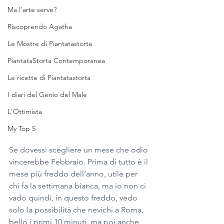
Ma l'arte serve?
Riscoprendo Agatha
Le Mostre di Piantatastorta
PiantataStorta Contemporanea
Le ricette di Piantatastorta
I diari del Genio del Male
L'Ottimista
My Top 5
Se dovessi scegliere un mese che odio 
vincerebbe Febbraio. Prima di tutto è il 
mese più freddo dell’anno, utile per 
chi fa la settimana bianca, ma io non ci 
vado quindi, in questo freddo, vedo 
solo la possibilità che nevichi a Roma, 
bello i primi 10 minuti, ma poi anche 