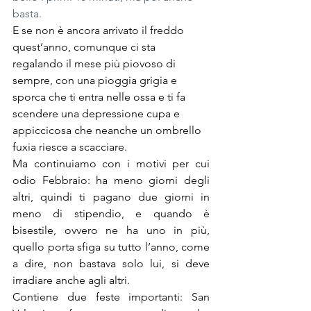
basta.
E se non è ancora arrivato il freddo 
quest’anno, comunque ci sta 
regalando il mese più piovoso di 
sempre, con una pioggia grigia e 
sporca che ti entra nelle ossa e ti fa 
scendere una depressione cupa e 
appiccicosa che neanche un ombrello 
fuxia riesce a scacciare.
Ma continuiamo con i motivi per cui 
odio Febbraio: ha meno giorni degli 
altri, quindi ti pagano due giorni in 
meno di stipendio, e quando è 
bisestile, ovvero ne ha uno in più, 
quello porta sfiga su tutto l’anno, come 
a dire, non bastava solo lui, si deve 
irradiare anche agli altri.
Contiene due feste importanti: San 