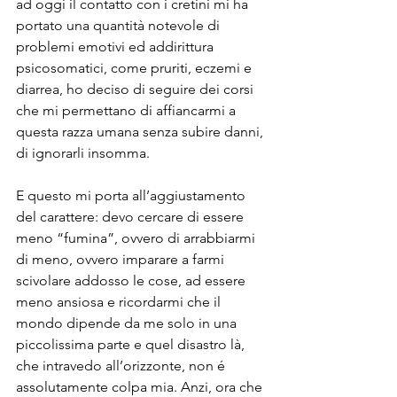
ad oggi il contatto con i cretini mi ha 
portato una quantità notevole di 
problemi emotivi ed addirittura 
psicosomatici, come pruriti, eczemi e 
diarrea, ho deciso di seguire dei corsi 
che mi permettano di affiancarmi a 
questa razza umana senza subire danni, 
di ignorarli insomma.
E questo mi porta all’aggiustamento 
del carattere: devo cercare di essere 
meno “fumina”, ovvero di arrabbiarmi 
di meno, ovvero imparare a farmi 
scivolare addosso le cose, ad essere 
meno ansiosa e ricordarmi che il 
mondo dipende da me solo in una 
piccolissima parte e quel disastro là, 
che intravedo all’orizzonte, non é 
assolutamente colpa mia. Anzi, ora che 