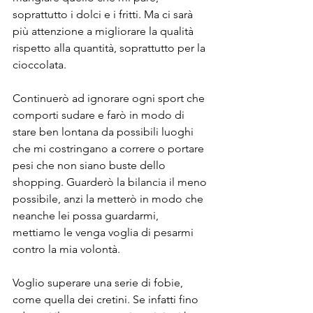
soprattutto i dolci e i fritti. Ma ci sarà 
più attenzione a migliorare la qualità 
rispetto alla quantità, soprattutto per la 
cioccolata.
Continuerò ad ignorare ogni sport che 
comporti sudare e farò in modo di 
stare ben lontana da possibili luoghi 
che mi costringano a correre o portare 
pesi che non siano buste dello 
shopping. Guarderò la bilancia il meno 
possibile, anzi la metterò in modo che 
neanche lei possa guardarmi, 
mettiamo le venga voglia di pesarmi 
contro la mia volontà.
Voglio superare una serie di fobie, 
come quella dei cretini. Se infatti fino 