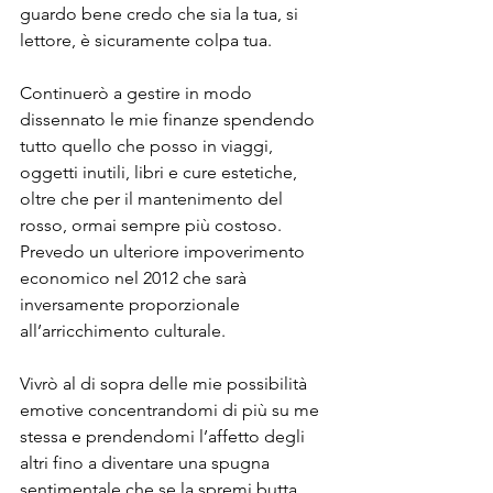
guardo bene credo che sia la tua, si 
lettore, è sicuramente colpa tua.
Continuerò a gestire in modo 
dissennato le mie finanze spendendo 
tutto quello che posso in viaggi, 
oggetti inutili, libri e cure estetiche, 
oltre che per il mantenimento del 
rosso, ormai sempre più costoso. 
Prevedo un ulteriore impoverimento 
economico nel 2012 che sarà 
inversamente proporzionale 
all’arricchimento culturale.
Vivrò al di sopra delle mie possibilità 
emotive concentrandomi di più su me 
stessa e prendendomi l’affetto degli 
altri fino a diventare una spugna 
sentimentale che se la spremi butta 