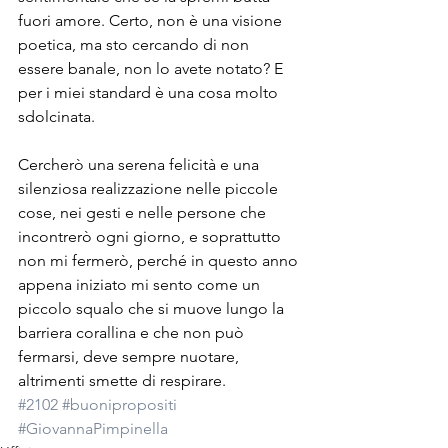
fuori amore. Certo, non è una visione 
poetica, ma sto cercando di non 
essere banale, non lo avete notato? E 
per i miei standard è una cosa molto 
sdolcinata.
Cercherò una serena felicità e una 
silenziosa realizzazione nelle piccole 
cose, nei gesti e nelle persone che 
incontrerò ogni giorno, e soprattutto 
non mi fermerò, perché in questo anno 
appena iniziato mi sento come un 
piccolo squalo che si muove lungo la 
barriera corallina e che non può 
fermarsi, deve sempre nuotare, 
altrimenti smette di respirare.
#2102
#buonipropositi
#GiovannaPimpinella