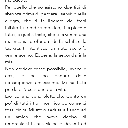
maledetta.
Per quello che so esistono due tipi di 
sbronza prima di perdere i sensi: quella 
allegra, che ti fa liberare dei freni 
inibitori, ti rende simpatico, ti fa piacere 
tutto, e quella triste, che ti fa venire una 
malinconia profonda, di fa schifare la 
tua vita, ti intontisce, ammutolisce e fa 
venire sonno. Ebbene, la seconda è la 
mia.
Non credevo fosse possibile, invece è 
così, e ne ho pagato delle 
conseguenze amarissime. Mi ha fatto 
perdere l’occasione della vita.
Ero ad una cena elettorale. Gente un 
po’ di tutti i tipi, non ricordo come ci 
fossi finita. Mi trovo seduta a fianco ad 
un amico che aveva deciso di 
rimorchiarsi la sua vicina e davanti ad 