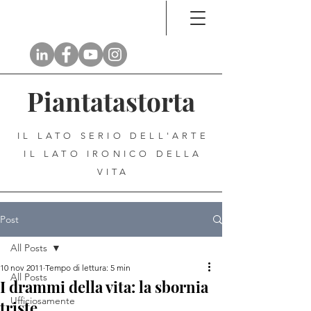
Piantatastorta
IL LATO SERIO DELL'ARTE
IL LATO IRONICO DELLA
VITA
Post
All Posts
10 nov 2011
Tempo di lettura: 5 min
All Posts
I drammi della vita: la sbornia
Ufficiosamente
triste