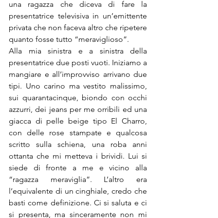
una ragazza che diceva di fare la 
presentatrice televisiva in un’emittente 
privata che non faceva altro che ripetere 
quanto fosse tutto “meraviglioso”.
Alla mia sinistra e a sinistra della 
presentatrice due posti vuoti. Iniziamo a 
mangiare e all’improvviso arrivano due 
tipi. Uno carino ma vestito malissimo, 
sui quarantacinque, biondo con occhi 
azzurri, dei jeans per me orribili ed una 
giacca di pelle beige tipo El Charro, 
con delle rose stampate e qualcosa 
scritto sulla schiena, una roba anni 
ottanta che mi metteva i brividi. Lui si 
siede di fronte a me e vicino alla 
“ragazza meraviglia”. L’altro era 
l’equivalente di un cinghiale, credo che 
basti come definizione. Ci si saluta e ci 
si presenta, ma sinceramente non mi 