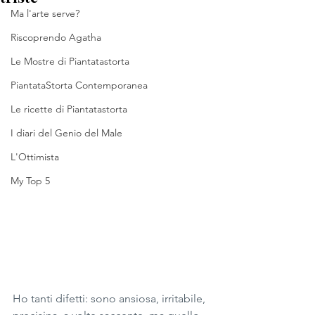
Ma l'arte serve?
Riscoprendo Agatha
Le Mostre di Piantatastorta
PiantataStorta Contemporanea
Le ricette di Piantatastorta
I diari del Genio del Male
L'Ottimista
My Top 5
Ho tanti difetti: sono ansiosa, irritabile, 