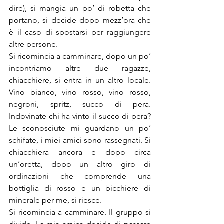
dire), si mangia un po’ di robetta che 
portano, si decide dopo mezz’ora che 
è il caso di spostarsi per raggiungere 
altre persone.
Si ricomincia a camminare, dopo un po’ 
incontriamo altre due ragazze, 
chiacchiere, si entra in un altro locale. 
Vino bianco, vino rosso, vino rosso, 
negroni, spritz, succo di pera. 
Indovinate chi ha vinto il succo di pera? 
Le sconosciute mi guardano un po’ 
schifate, i miei amici sono rassegnati. Si 
chiacchiera ancora e dopo circa 
un’oretta, dopo un altro giro di 
ordinazioni che comprende una 
bottiglia di rosso e un bicchiere di 
minerale per me, si riesce.
Si ricomincia a camminare. Il gruppo si 