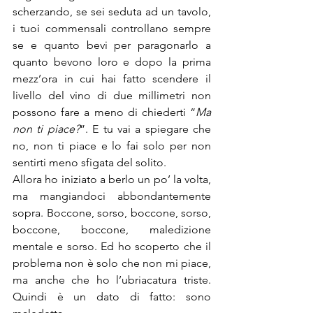
scherzando, se sei seduta ad un tavolo, 
i tuoi commensali controllano sempre 
se e quanto bevi per paragonarlo a 
quanto bevono loro e dopo la prima 
mezz’ora in cui hai fatto scendere il 
livello del vino di due millimetri non 
possono fare a meno di chiederti “
Ma 
non ti piace?
”. E tu vai a spiegare che 
no, non ti piace e lo fai solo per non 
sentirti meno sfigata del solito.
Allora ho iniziato a berlo un po’ la volta, 
ma mangiandoci abbondantemente 
sopra. Boccone, sorso, boccone, sorso, 
boccone, boccone, maledizione 
mentale e sorso. Ed ho scoperto che il 
problema non è solo che non mi piace, 
ma anche che ho l’ubriacatura triste. 
Quindi è un dato di fatto: sono 