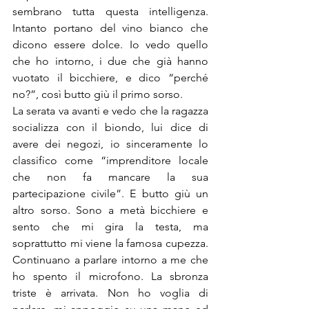
sembrano tutta questa intelligenza. 
Intanto portano del vino bianco che 
dicono essere dolce. Io vedo quello 
che ho intorno, i due che già hanno 
vuotato il bicchiere, e dico “perché 
no?”, così butto giù il primo sorso.
La serata va avanti e vedo che la ragazza 
socializza con il biondo, lui dice di 
avere dei negozi, io sinceramente lo 
classifico come “imprenditore locale 
che non fa mancare la sua 
partecipazione civile”. E butto giù un 
altro sorso. Sono a metà bicchiere e 
sento che mi gira la testa, ma 
soprattutto mi viene la famosa cupezza. 
Continuano a parlare intorno a me che 
ho spento il microfono. La sbronza 
triste è arrivata. Non ho voglia di 