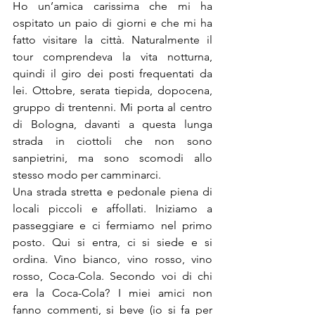
Ho un’amica carissima che mi ha 
ospitato un paio di giorni e che mi ha 
fatto visitare la città. Naturalmente il 
tour comprendeva la vita notturna, 
quindi il giro dei posti frequentati da 
lei. Ottobre, serata tiepida, dopocena, 
gruppo di trentenni. Mi porta al centro 
di Bologna, davanti a questa lunga 
strada in ciottoli che non sono 
sanpietrini, ma sono scomodi allo 
stesso modo per camminarci.
Una strada stretta e pedonale piena di 
locali piccoli e affollati. Iniziamo a 
passeggiare e ci fermiamo nel primo 
posto. Qui si entra, ci si siede e si 
ordina. Vino bianco, vino rosso, vino 
rosso, Coca-Cola. Secondo voi di chi 
era la Coca-Cola? I miei amici non 
fanno commenti, si beve (io si fa per 