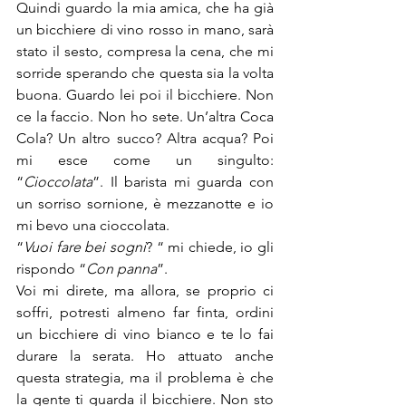
Quindi guardo la mia amica, che ha già 
un bicchiere di vino rosso in mano, sarà 
stato il sesto, compresa la cena, che mi 
sorride sperando che questa sia la volta 
buona. Guardo lei poi il bicchiere. Non 
ce la faccio. Non ho sete. Un’altra Coca 
Cola? Un altro succo? Altra acqua? Poi 
mi esce come un singulto: 
“
Cioccolata
”. Il barista mi guarda con 
un sorriso sornione, è mezzanotte e io 
mi bevo una cioccolata.
“
Vuoi fare bei sogni
? “ mi chiede, io gli 
rispondo “
Con panna
”.
Voi mi direte, ma allora, se proprio ci 
soffri, potresti almeno far finta, ordini 
un bicchiere di vino bianco e te lo fai 
durare la serata. Ho attuato anche 
questa strategia, ma il problema è che 
la gente ti guarda il bicchiere. Non sto 