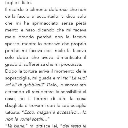
toglie il fiato.
Il ricordo è talmente doloroso che non 
ce la faccio a raccontarlo, vi dico solo 
che mi ha sprimacciato senza pietà 
mento e naso dicendo che mi faceva 
male proprio perché non la facevo 
spesso, mentre io pensavo che proprio 
perché mi faceva così male la facevo 
solo dopo che avevo dimenticato il 
grado di sofferenza che mi procurava.
Dopo la tortura arriva il momento delle 
sopracciglia, mi guada e mi fa: “
Le vuoi 
ad ali di gabbiani?
” Gelo, io ancora sto 
cercando di recuperare la sensibilità al 
naso, ho il terrore di dire la cosa 
sbagliata e trovarmi con le sopracciglia 
tatuate. “
Ecco, magari è eccessivo… Io 
non le vorrei sottili…
”
“
Va bene
,” mi zittisce lei, “
del resto le 