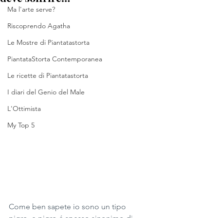
Ma l'arte serve?
Riscoprendo Agatha
Le Mostre di Piantatastorta
PiantataStorta Contemporanea
Le ricette di Piantatastorta
I diari del Genio del Male
L'Ottimista
My Top 5
Come ben sapete io sono un tipo 