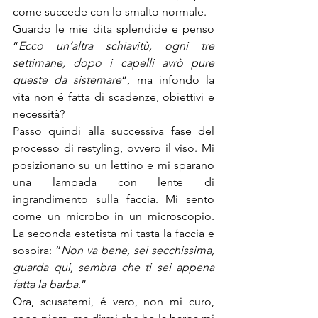
come succede con lo smalto normale.
Guardo le mie dita splendide e penso 
“
Ecco un’altra schiavitù, ogni tre 
settimane, dopo i capelli avrò pure 
queste da sistemare
“, ma infondo la 
vita non é fatta di scadenze, obiettivi e 
necessità?
Passo quindi alla successiva fase del 
processo di restyling, ovvero il viso. Mi 
posizionano su un lettino e mi sparano 
una lampada con lente di 
ingrandimento sulla faccia. Mi sento 
come un microbo in un microscopio. 
La seconda estetista mi tasta la faccia e 
sospira: “
Non va bene, sei secchissima, 
guarda qui, sembra che ti sei appena 
fatta la barba
.”
Ora, scusatemi, é vero, non mi curo, 