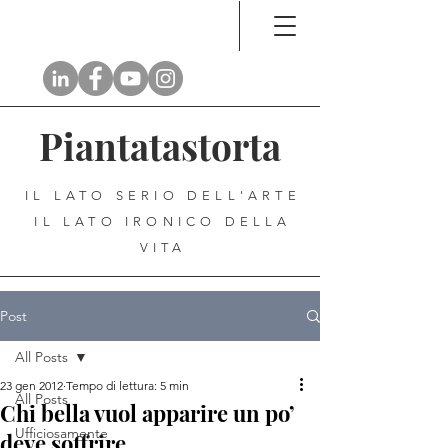
Piantatastorta
IL LATO SERIO DELL'ARTE
IL LATO IRONICO DELLA
VITA
Post
All Posts
23 gen 2012
Tempo di lettura: 5 min
All Posts
Chi bella vuol apparire un po’
Ufficiosamente
deve soffrire…