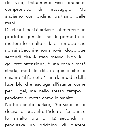
del viso, trattamento viso idratante  
comprensivo di massaggio. Ma 
andiamo con ordine, partiamo dalle 
mani.
Da alcuni mesi è arrivato sul mercato un 
prodotto geniale che ti permette di 
metterti lo smalto e fare in modo che 
non si sbecchi e non si rovini dopo due 
secondi che è stato messo. Non è il 
gel, fate attenzione, é una cosa a metà 
strada, metti le dita in quello che io 
chiamo “il fornetto”, una lampada dalla 
luce blu che asciuga all’istante come 
per il gel, ma nello stesso tempo il 
prodotto si mette come lo smalto.
Ne ho sentito parlare, l’ho visto, e ho 
deciso di provarlo. L’idea di far durare 
lo smalto più di 12 secondi mi 
procurava un brividino di piacere 