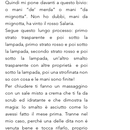
Quindi mi pone davanti a questo bivio: 
o mani “de’ merda” o mani “da 
mignotta”. Non ho dubbi, mani da 
mignotta, ha vinto il rosso Salaria.
Segue questo lungo processo: primo 
strato trasparente e poi sotto la 
lampada, primo strato rosso e poi sotto 
la lampada, secondo strato rosso e poi 
sotto la lampada, un’altro smalto 
trasparente con altre proprietà  e poi 
sotto la lampada, poi una strofinata non 
so con cosa e le mani sono finite!
Per chiudere ti fanno un massaggino 
con un sale misto a crema che ti fa da 
scrub ed idratante e che dimostra la 
magia: lo smalto è asciutto come lo 
avessi fatto il mese prima. Tranne nel 
mio caso, perché una delle dita non é 
venuta bene e tocca rifarlo, proprio 