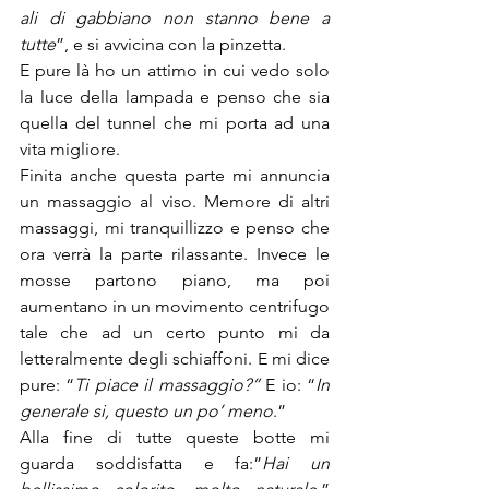
ali di gabbiano non stanno bene a 
tutte
”, e si avvicina con la pinzetta.
E pure là ho un attimo in cui vedo solo 
la luce della lampada e penso che sia 
quella del tunnel che mi porta ad una 
vita migliore.
Finita anche questa parte mi annuncia 
un massaggio al viso. Memore di altri 
massaggi, mi tranquillizzo e penso che 
ora verrà la parte rilassante. Invece le 
mosse partono piano, ma poi 
aumentano in un movimento centrifugo 
tale che ad un certo punto mi da 
letteralmente degli schiaffoni. E mi dice 
pure: “
Ti piace il massaggio?”
 E io: “
In 
generale si, questo un po’ meno
.”
Alla fine di tutte queste botte mi 
guarda soddisfatta e fa:”
Hai un 