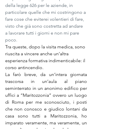
della legge 626 per le aziende, in 
particolare quelle che mi costringono a 
fare cose che eviterei volentieri di fare, 
visto che già sono costretta ad andare 
a lavorare tutti i giorni e non mi pare 
poco.
Tra queste, dopo la visita medica, sono 
riuscita a vincere anche un’altra 
esperienza formativa indimenticabile: il 
corso antincendio.
La farò breve, da un’intera giornata 
trascorsa in un’aula al piano 
seminterrato in un anonimo edifico per 
uffici a “Maritozzonia” ovvero un luogo 
di Roma per me sconosciuto, i posti 
che non conosco e giudico lontani da 
casa sono tutti a Maritozzonia, ho 
imparato veramente, ma veramente, un 