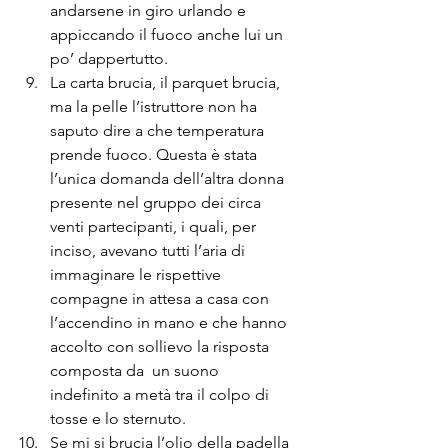
andarsene in giro urlando e 
appiccando il fuoco anche lui un 
po’ dappertutto.
La carta brucia, il parquet brucia, 
ma la pelle l’istruttore non ha 
saputo dire a che temperatura 
prende fuoco. Questa è stata 
l’unica domanda dell’altra donna 
presente nel gruppo dei circa 
venti partecipanti, i quali, per 
inciso, avevano tutti l’aria di 
immaginare le rispettive 
compagne in attesa a casa con 
l’accendino in mano e che hanno 
accolto con sollievo la risposta 
composta da  un suono 
indefinito a metà tra il colpo di 
tosse e lo sternuto.
Se mi si brucia l’olio della padella 