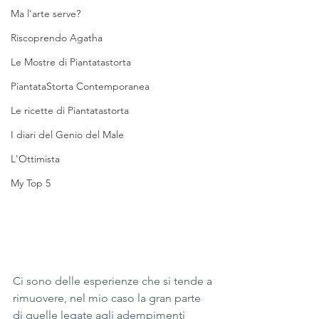
Ma l'arte serve?
Riscoprendo Agatha
Le Mostre di Piantatastorta
PiantataStorta Contemporanea
Le ricette di Piantatastorta
I diari del Genio del Male
L'Ottimista
My Top 5
Ci sono delle esperienze che si tende a 
rimuovere, nel mio caso la gran parte 
di quelle legate agli adempimenti 