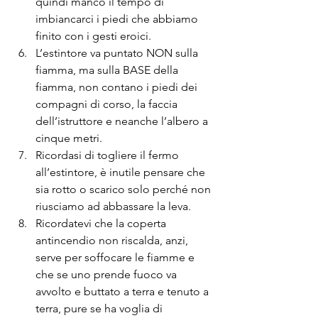
quindi manco il tempo di 
imbiancarci i piedi che abbiamo 
finito con i gesti eroici.
L’estintore va puntato NON sulla 
fiamma, ma sulla BASE della 
fiamma, non contano i piedi dei 
compagni di corso, la faccia 
dell’istruttore e neanche l’albero a 
cinque metri.
Ricordasi di togliere il fermo 
all’estintore, è inutile pensare che 
sia rotto o scarico solo perché non 
riusciamo ad abbassare la leva.
Ricordatevi che la coperta 
antincendio non riscalda, anzi, 
serve per soffocare le fiamme e 
che se uno prende fuoco va 
avvolto e buttato a terra e tenuto a 
terra, pure se ha voglia di 