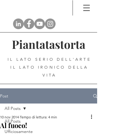
Piantatastorta
IL LATO SERIO DELL'ARTE
IL LATO IRONICO DELLA
VITA
Post
All Posts
10 nov 2014
Tempo di lettura: 4 min
All Posts
Al fuoco!
Ufficiosamente