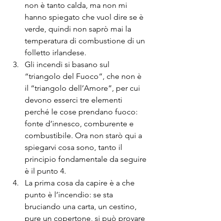
non è tanto calda, ma non mi 
hanno spiegato che vuol dire se è 
verde, quindi non saprò mai la 
temperatura di combustione di un 
folletto irlandese.
Gli incendi si basano sul 
“triangolo del Fuoco”, che non è 
il “triangolo dell’Amore”, per cui 
devono esserci tre elementi 
perché le cose prendano fuoco: 
fonte d’innesco, comburente e 
combustibile. Ora non starò qui a 
spiegarvi cosa sono, tanto il 
principio fondamentale da seguire 
è il punto 4.
La prima cosa da capire è a che 
punto è l’incendio: se sta 
bruciando una carta, un cestino, 
pure un copertone, si può provare 