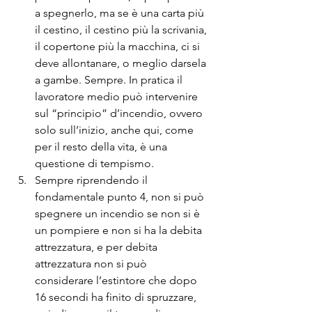
a spegnerlo, ma se è una carta più 
il cestino, il cestino più la scrivania, 
il copertone più la macchina, ci si 
deve allontanare, o meglio darsela 
a gambe. Sempre. In pratica il 
lavoratore medio può intervenire 
sul “principio” d’incendio, ovvero 
solo sull’inizio, anche qui, come 
per il resto della vita, è una 
questione di tempismo.
Sempre riprendendo il 
fondamentale punto 4, non si può 
spegnere un incendio se non si è 
un pompiere e non si ha la debita 
attrezzatura, e per debita 
attrezzatura non si può 
considerare l’estintore che dopo 
16 secondi ha finito di spruzzare, 