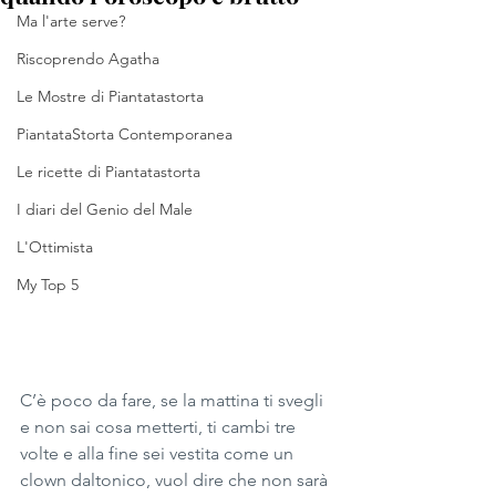
Ma l'arte serve?
Riscoprendo Agatha
Le Mostre di Piantatastorta
PiantataStorta Contemporanea
Le ricette di Piantatastorta
I diari del Genio del Male
L'Ottimista
My Top 5
C’è poco da fare, se la mattina ti svegli 
e non sai cosa metterti, ti cambi tre 
volte e alla fine sei vestita come un 
clown daltonico, vuol dire che non sarà 