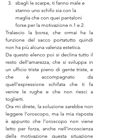
sbagli le scarpe, ti fanno male e 
stanno uno schifo sia con la 
maglia che con quei pantaloni 
forse per la motivazione n.1 e 2.
Tralascio la borsa, che ormai ha la 
funzione del sacco portatutto quindi 
non ha più alcuna valenza estetica.
Da questo elenco poi si declina tutto il 
resto dell’amarezza, che si sviluppa in 
un ufficio triste pieno di gente triste, e 
che è accompagnato da 
quell’espressione schifata che ti fa 
venire le rughe e che non riesci a 
toglierti.
Ora mi direte, la soluzione sarebbe non 
leggere l’oroscopo, ma la mia risposta 
è appunto che l’oroscopo non viene 
letto per forza, anche nell’incoscienza 
della motivazione questa situazione 