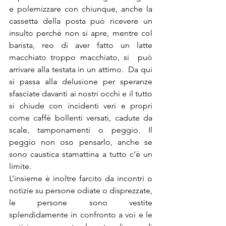
e polemizzare con chiunque, anche la 
cassetta della posta può ricevere un 
insulto perché non si apre, mentre col 
barista, reo di aver fatto un latte 
macchiato troppo macchiato, si  può 
arrivare alla testata in un attimo.  Da qui 
si passa alla delusione per speranze 
sfasciate davanti ai nostri occhi e il tutto 
si chiude con incidenti veri e propri 
come caffè bollenti versati, cadute da 
scale, tamponamenti o peggio. Il 
peggio non oso pensarlo, anche se 
sono caustica stamattina a tutto c’è un 
limite.
L’insieme è inoltre farcito da incontri o 
notizie su persone odiate o disprezzate, 
le persone sono vestite 
splendidamente in confronto a voi e le 