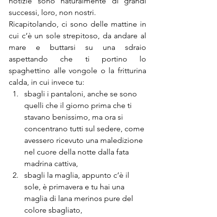
notizie sono naturalmente di grandi 
successi, loro, non nostri.
Ricapitolando, ci sono delle mattine in 
cui c’è un sole strepitoso, da andare al 
mare e buttarsi su una sdraio 
aspettando che ti portino lo 
spaghettino alle vongole o la fritturina 
calda, in cui invece tu:
sbagli i pantaloni, anche se sono 
quelli che il giorno prima che ti 
stavano benissimo, ma ora si 
concentrano tutti sul sedere, come 
avessero ricevuto una maledizione 
nel cuore della notte dalla fata 
madrina cattiva,
sbagli la maglia, appunto c’è il 
sole, è primavera e tu hai una 
maglia di lana merinos pure del 
colore sbagliato,