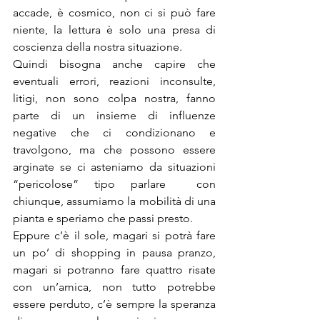
accade, è cosmico, non ci si può fare 
niente, la lettura è solo una presa di 
coscienza della nostra situazione.
Quindi bisogna anche capire che 
eventuali errori, reazioni inconsulte, 
litigi, non sono colpa nostra, fanno 
parte di un insieme di influenze 
negative che ci condizionano e 
travolgono, ma che possono essere 
arginate se ci asteniamo da situazioni 
“pericolose” tipo parlare  con 
chiunque, assumiamo la mobilità di una 
pianta e speriamo che passi presto.
Eppure c’è il sole, magari si potrà fare 
un po’ di shopping in pausa pranzo, 
magari si potranno fare quattro risate 
con un’amica, non tutto potrebbe 
essere perduto, c’è sempre la speranza 