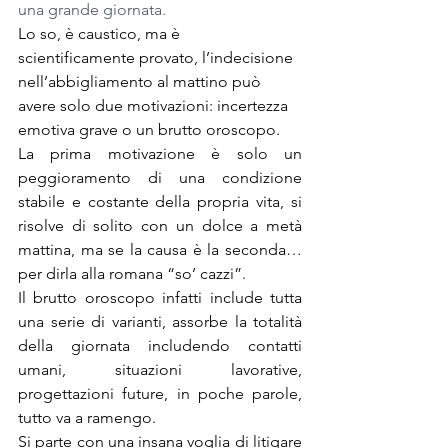
una grande giornata.
Lo so, è caustico, ma è 
scientificamente provato, l’indecisione 
nell’abbigliamento al mattino può 
avere solo due motivazioni: incertezza 
emotiva grave o un brutto oroscopo.
La prima motivazione è solo un 
peggioramento di una condizione 
stabile e costante della propria vita, si 
risolve di solito con un dolce a metà 
mattina, ma se la causa è la seconda… 
per dirla alla romana “so’ cazzi”.
Il brutto oroscopo infatti include tutta 
una serie di varianti, assorbe la totalità 
della giornata includendo contatti 
umani, situazioni lavorative, 
progettazioni future, in poche parole, 
tutto va a ramengo.
Si parte con una insana voglia di litigare 