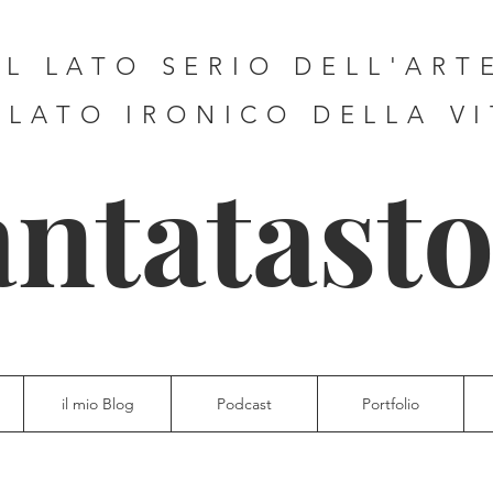
IL LATO SERIO DELL'ART
 LATO IRONICO DELLA V
antatasto
il mio Blog
Podcast
Portfolio