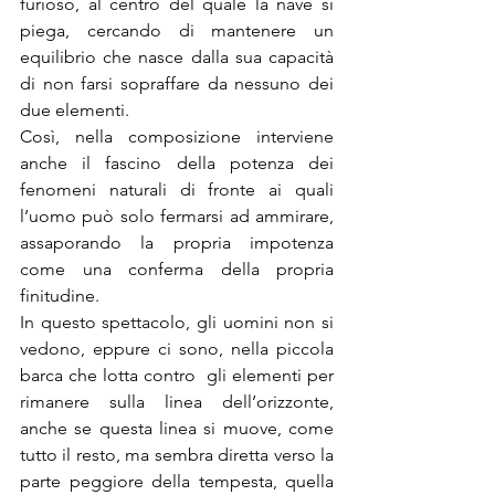
furioso, al centro del quale la nave si 
piega, cercando di mantenere un 
equilibrio che nasce dalla sua capacità 
di non farsi sopraffare da nessuno dei 
due elementi.
Così, nella composizione interviene 
anche il fascino della potenza dei 
fenomeni naturali di fronte ai quali 
l’uomo può solo fermarsi ad ammirare, 
assaporando la propria impotenza 
come una conferma della propria 
finitudine.
In questo spettacolo, gli uomini non si 
vedono, eppure ci sono, nella piccola 
barca che lotta contro  gli elementi per 
rimanere sulla linea dell’orizzonte, 
anche se questa linea si muove, come 
tutto il resto, ma sembra diretta verso la 
parte peggiore della tempesta, quella 